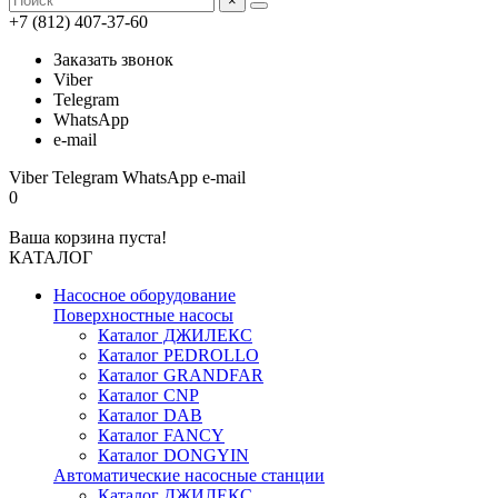
×
+7 (812) 407-37-60
Заказать звонок
Viber
Telegram
WhatsApp
e-mail
Viber
Telegram
WhatsApp
e-mail
0
Ваша корзина пуста!
КАТАЛОГ
Насосное оборудование
Поверхностные насосы
Каталог ДЖИЛЕКС
Каталог PEDROLLO
Каталог GRANDFAR
Каталог CNP
Каталог DAB
Каталог FANCY
Каталог DONGYIN
Автоматические насосные станции
Каталог ДЖИЛЕКС