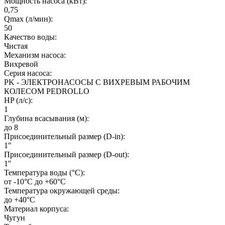
Мощность насоса (кВт):
0,75
Qmax (л/мин):
50
Качество воды:
Чистая
Механизм насоса:
Вихревой
Серия насоса:
PK - ЭЛЕКТРОНАСОСЫ С ВИХРЕВЫМ РАБОЧИМ
КОЛЕСОМ PEDROLLO
HP (л/с):
1
Глубина всасывания (м):
до 8
Присоединительный размер (D-in):
1"
Присоединительный размер (D-out):
1"
Температура воды (°C):
от -10°C до +60°С
Температура окружающей среды:
до +40°C
Материал корпуса:
Чугун