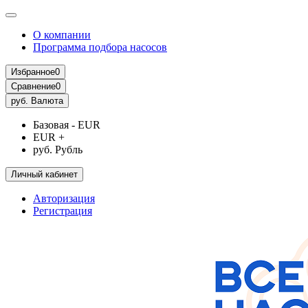
О компании
Программа подбора насосов
Избранное
0
Сравнение
0
руб.
Валюта
Базовая - EUR
EUR +
руб. Рубль
Личный кабинет
Авторизация
Регистрация