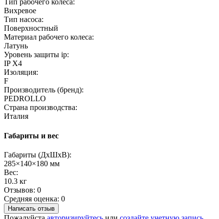
Тип рабочего колеса:
Вихревое
Тип насоса:
Поверхностный
Материал рабочего колеса:
Латунь
Уровень защиты ip:
IP X4
Изоляция:
F
Производитель (бренд):
PEDROLLO
Страна производства:
Италия
Габариты и вес
Габариты (ДхШхВ):
285×140×180 мм
Вес:
10.3 кг
Отзывов: 0
Средняя оценка: 0
Написать отзыв
Пожалуйста
авторизируйтесь
или
создайте учетную запись