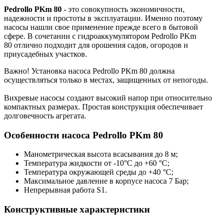
Pedrollo PKm 80
- это совокупность экономичности,
надежности и простоты в эксплуатации. Именно поэтому
насосы нашли свое применение прежде всего в бытовой
сфере. В сочетании с гидроаккумулятором Pedrollo PKm
80 отлично подходит для орошения садов, огородов и
приусадебных участков.
Важно! Установка насоса Pedrollo PKm 80 должна
осуществляться только в местах, защищенных от непогоды.
Вихревые насосы создают высокий напор при относительно
компактных размерах. Простая конструкция обеспечивает
долговечность агрегата.
Особенности насоса Pedrollo PKm 80
Манометрическая высота всасывания до 8 м;
Температура жидкости от -10°C до +60 °C;
Температура окружающей среды до +40 °C;
Максимальное давление в корпусе насоса 7 Бар;
Непрерывная работа S1.
Конструктивные характеристики