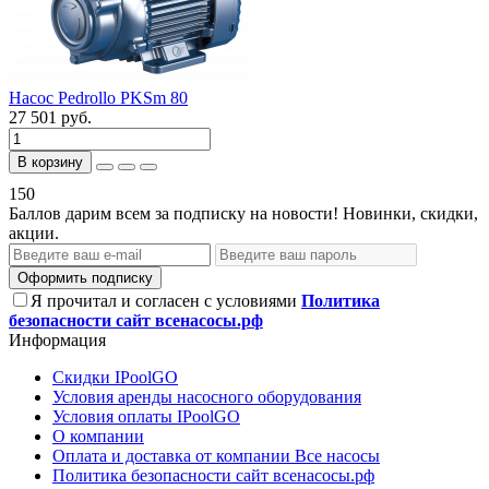
Насос Pedrollo PKSm 80
27 501 руб.
В корзину
150
Баллов дарим всем за подписку на новости! Новинки, скидки,
акции.
Оформить подписку
Я прочитал и согласен с условиями
Политика
безопасности сайт всенасосы.рф
Информация
Скидки IPoolGO
Условия аренды насосного оборудования
Условия оплаты IPoolGO
О компании
Оплата и доставка от компании Все насосы
Политика безопасности сайт всенасосы.рф