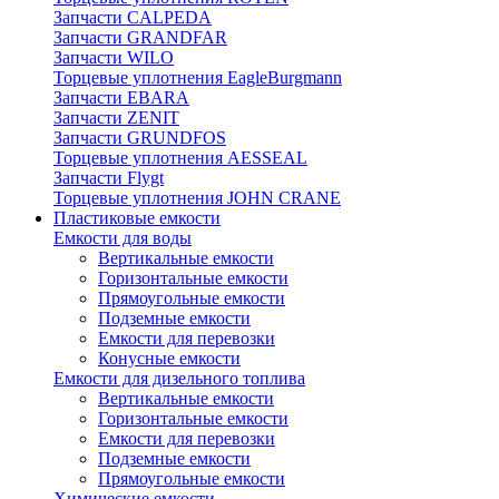
Запчасти CALPEDA
Запчасти GRANDFAR
Запчасти WILO
Торцевые уплотнения EagleBurgmann
Запчасти EBARA
Запчасти ZENIT
Запчасти GRUNDFOS
Торцевые уплотнения AESSEAL
Запчасти Flygt
Торцевые уплотнения JOHN CRANE
Пластиковые емкости
Емкости для воды
Вертикальные емкости
Горизонтальные емкости
Прямоугольные емкости
Подземные емкости
Емкости для перевозки
Конусные емкости
Емкости для дизельного топлива
Вертикальные емкости
Горизонтальные емкости
Емкости для перевозки
Подземные емкости
Прямоугольные емкости
Химические емкости