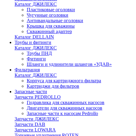
Каталог ДЖИЛЕКС
Пластиковые оголовки
Чугунные оголовки
Антивандальные оголовки
Крышка для скважины
Скважинный адаптер
Каталог DELLAIN
Трубы и фитинги
Каталог ДЖИЛЕКС
Трубы ПНД
Фитинги
Шланги и удлинители шлангов «УДАВ»
Фильтрация
Каталог ДЖИЛЕКС
Корпуса для картриджного фильтра
Картриджи для фильтров
Запасные части
Запчасти PEDROLLO
Гидравлика для скважинных насосов
Двигатели для скважинных насосов
Запасные части к насосам Pedrollo
Запчасти ДЖИЛЕКС
Запчасти DAB
Запчасти LOWARA
Торцевые уплотнения ROTEN