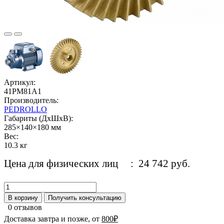
Артикул:
41PM81A1
Производитель:
PEDROLLO
Габариты (ДхШхВ):
285×140×180 мм
Вес:
10.3 кг
Цена для физических лиц
: 24 742 руб.
В корзину
Получить консультацию
0 отзывов
Доставка завтра и позже, от
800₽