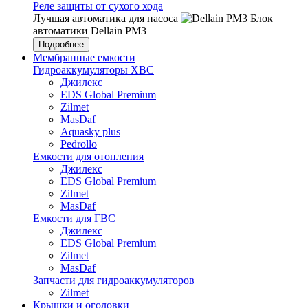
Реле защиты от сухого хода
Лучшая автоматика для насоса
Блок
автоматики Dellain PM3
Подробнее
Мембранные емкости
Гидроаккумуляторы ХВС
Джилекс
EDS Global Premium
Zilmet
MasDaf
Aquasky plus
Pedrollo
Емкости для отопления
Джилекс
EDS Global Premium
Zilmet
MasDaf
Емкости для ГВС
Джилекс
EDS Global Premium
Zilmet
MasDaf
Запчасти для гидроаккумуляторов
Zilmet
Крышки и оголовки