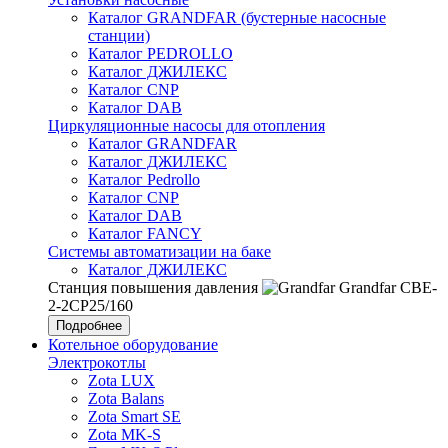
Каталог GRANDFAR (бустерные насосные
станции)
Каталог PEDROLLO
Каталог ДЖИЛЕКС
Каталог CNP
Каталог DAB
Циркуляционные насосы для отопления
Каталог GRANDFAR
Каталог ДЖИЛЕКС
Каталог Pedrollo
Каталог CNP
Каталог DAB
Каталог FANCY
Системы автоматизации на баке
Каталог ДЖИЛЕКС
Станция повышения давления
Grandfar CBE-
2-2CP25/160
Подробнее
Котельное оборудование
Электрокотлы
Zota LUX
Zota Balans
Zota Smart SE
Zota MK-S