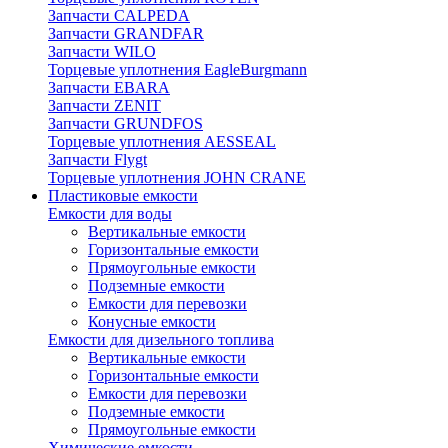
Запчасти CALPEDA
Запчасти GRANDFAR
Запчасти WILO
Торцевые уплотнения EagleBurgmann
Запчасти EBARA
Запчасти ZENIT
Запчасти GRUNDFOS
Торцевые уплотнения AESSEAL
Запчасти Flygt
Торцевые уплотнения JOHN CRANE
Пластиковые емкости
Емкости для воды
Вертикальные емкости
Горизонтальные емкости
Прямоугольные емкости
Подземные емкости
Емкости для перевозки
Конусные емкости
Емкости для дизельного топлива
Вертикальные емкости
Горизонтальные емкости
Емкости для перевозки
Подземные емкости
Прямоугольные емкости
Химические емкости