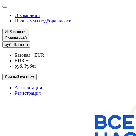
О компании
Программа подбора насосов
Избранное
0
Сравнение
0
руб.
Валюта
Базовая - EUR
EUR +
руб. Рубль
Личный кабинет
Авторизация
Регистрация