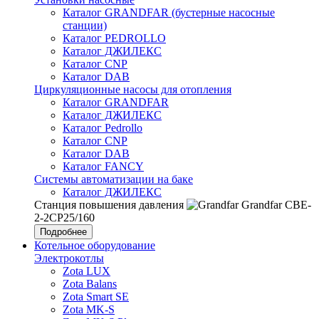
Каталог GRANDFAR (бустерные насосные
станции)
Каталог PEDROLLO
Каталог ДЖИЛЕКС
Каталог CNP
Каталог DAB
Циркуляционные насосы для отопления
Каталог GRANDFAR
Каталог ДЖИЛЕКС
Каталог Pedrollo
Каталог CNP
Каталог DAB
Каталог FANCY
Системы автоматизации на баке
Каталог ДЖИЛЕКС
Станция повышения давления
Grandfar CBE-
2-2CP25/160
Подробнее
Котельное оборудование
Электрокотлы
Zota LUX
Zota Balans
Zota Smart SE
Zota MK-S