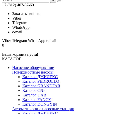
×
+7 (812) 407-37-60
Заказать звонок
Viber
Telegram
WhatsApp
e-mail
Viber
Telegram
WhatsApp
e-mail
0
Ваша корзина пуста!
КАТАЛОГ
Насосное оборудование
Поверхностные насосы
Каталог ДЖИЛЕКС
Каталог PEDROLLO
Каталог GRANDFAR
Каталог CNP
Каталог DAB
Каталог FANCY
Каталог DONGYIN
Автоматические насосные станции
Каталог ДЖИЛЕКС