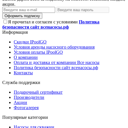
акции.
Оформить подписку
Я прочитал и согласен с условиями
Политика
безопасности сайт всенасосы.рф
Информация
Скидки IPoolGO
Условия аренды насосного оборудования
Условия оплаты IPoolGO
О компании
Оплата и доставка от компании Все насосы
Политика безопасности сайт всенасосы.рф
Контакты
Служба поддержки
Подарочный сертификат
Производители
Акции
Фотогалерея
Популярные категории
Насосы для скважин