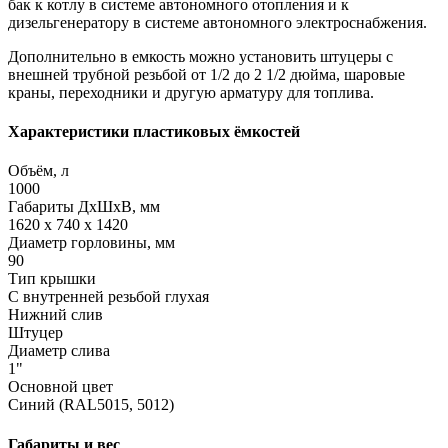
бак к котлу в системе автономного отопления и к
дизельгенератору в системе автономного электроснабжения.
Дополнительно в емкость можно установить штуцеры с
внешней трубной резьбой от 1/2 до 2 1/2 дюйма, шаровые
краны, переходники и другую арматуру для топлива.
Характеристики пластиковых ёмкостей
Объём, л
1000
Габариты ДхШхВ, мм
1620 x 740 x 1420
Диаметр горловины, мм
90
Тип крышки
С внутренней резьбой глухая
Нижний слив
Штуцер
Диаметр слива
1"
Основной цвет
Синий (RAL5015, 5012)
Габариты и вес