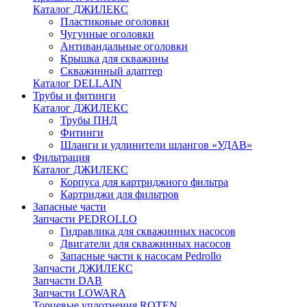
Каталог ДЖИЛЕКС
Пластиковые оголовки
Чугунные оголовки
Антивандальные оголовки
Крышка для скважины
Скважинный адаптер
Каталог DELLAIN
Трубы и фитинги
Каталог ДЖИЛЕКС
Трубы ПНД
Фитинги
Шланги и удлинители шлангов «УДАВ»
Фильтрация
Каталог ДЖИЛЕКС
Корпуса для картриджного фильтра
Картриджи для фильтров
Запасные части
Запчасти PEDROLLO
Гидравлика для скважинных насосов
Двигатели для скважинных насосов
Запасные части к насосам Pedrollo
Запчасти ДЖИЛЕКС
Запчасти DAB
Запчасти LOWARA
Торцевые уплотнения ROTEN