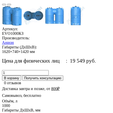
Артикул:
EVO1000КЗ
Производитель:
Анион
Габариты (ДхШхВ):
1620×740×1420 мм
Цена для физических лиц
: 19 549 руб.
В корзину
Получить консультацию
0 отзывов
Доставка завтра и позже, от
800₽
Самовывоз, бесплатно
Объём, л
1000
Габариты ДхШхВ, мм