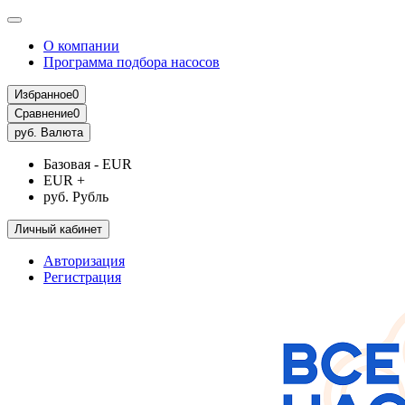
О компании
Программа подбора насосов
Избранное
0
Сравнение
0
руб.
Валюта
Базовая - EUR
EUR +
руб. Рубль
Личный кабинет
Авторизация
Регистрация