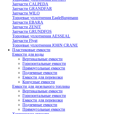
Запчасти CALPEDA
Запчасти GRANDFAR
Запчасти WILO
Торцевые уплотнения EagleBurgmann
Запчасти EBARA
Запчасти ZENIT
Запчасти GRUNDFOS
Торцевые уплотнения AESSEAL
Запчасти Flygt
Торцевые уплотнения JOHN CRANE
Пластиковые емкости
Емкости для воды
Вертикальные емкости
Горизонтальные емкости
Прямоугольные емкости
Подземные емкости
Емкости для перевозки
Конусные емкости
Емкости для дизельного топлива
Вертикальные емкости
Горизонтальные емкости
Емкости для перевозки
Подземные емкости
Прямоугольные емкости
Химические емкости