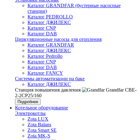
Каталог GRANDFAR (бустерные насосные
станции)
Каталог PEDROLLO
Каталог ДЖИЛЕКС
Каталог CNP
Каталог DAB
Циркуляционные насосы для отопления
Каталог GRANDFAR
Каталог ДЖИЛЕКС
Каталог Pedrollo
Каталог CNP
Каталог DAB
Каталог FANCY
Системы автоматизации на баке
Каталог ДЖИЛЕКС
Станция повышения давления
Grandfar CBE-
2-2CP25/160
Подробнее
Котельное оборудование
Электрокотлы
Zota LUX
Zota Balans
Zota Smart SE
Zota MK-S