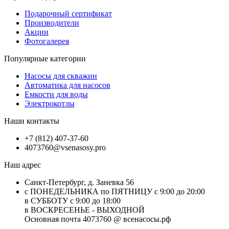
Подарочный сертификат
Производители
Акции
Фотогалерея
Популярные категории
Насосы для скважин
Автоматика для насосов
Емкости для воды
Электрокотлы
Наши контакты
+7 (812) 407-37-60
4073760@vsenasosy.pro
Наш адрес
Санкт-Петербург, д. Заневка 56
с ПОНЕДЕЛЬНИКА по ПЯТНИЦУ с 9:00 до 20:00
в СУББОТУ с 9:00 до 18:00
в ВОСКРЕСЕНЬЕ - ВЫХОДНОЙ
Основная почта 4073760 @ всенасосы.рф