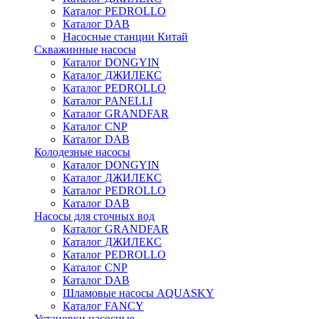
Каталог PEDROLLO
Каталог DAB
Насосные станции Китай
Скважинные насосы
Каталог DONGYIN
Каталог ДЖИЛЕКС
Каталог PEDROLLO
Каталог PANELLI
Каталог GRANDFAR
Каталог CNP
Каталог DAB
Колодезные насосы
Каталог DONGYIN
Каталог ДЖИЛЕКС
Каталог PEDROLLO
Каталог DAB
Насосы для сточных вод
Каталог GRANDFAR
Каталог ДЖИЛЕКС
Каталог PEDROLLO
Каталог CNP
Каталог DAB
Шламовые насосы AQUASKY
Каталог FANCY
Установки насосные