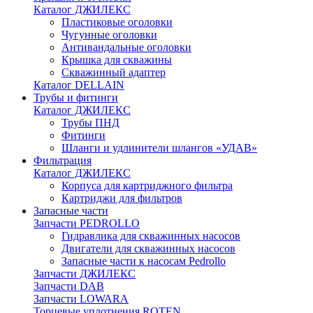
Каталог ДЖИЛЕКС
Пластиковые оголовки
Чугунные оголовки
Антивандальные оголовки
Крышка для скважины
Скважинный адаптер
Каталог DELLAIN
Трубы и фитинги
Каталог ДЖИЛЕКС
Трубы ПНД
Фитинги
Шланги и удлинители шлангов «УДАВ»
Фильтрация
Каталог ДЖИЛЕКС
Корпуса для картриджного фильтра
Картриджи для фильтров
Запасные части
Запчасти PEDROLLO
Гидравлика для скважинных насосов
Двигатели для скважинных насосов
Запасные части к насосам Pedrollo
Запчасти ДЖИЛЕКС
Запчасти DAB
Запчасти LOWARA
Торцевые уплотнения ROTEN