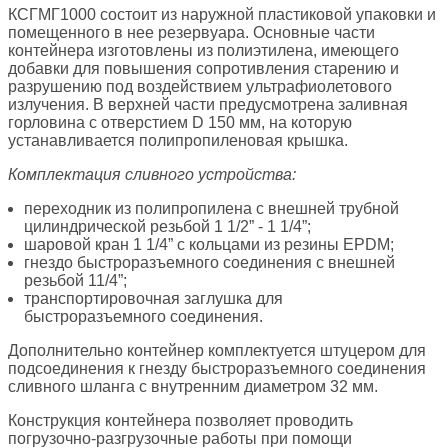
КСГМГ1000 состоит из наружной пластиковой упаковки и
помещенного в нее резервуара. Основные части
контейнера изготовлены из полиэтилена, имеющего
добавки для повышения сопротивления старению и
разрушению под воздействием ультрафиолетового
излучения. В верхней части предусмотрена заливная
горловина с отверстием D 150 мм, на которую
устанавливается полипропиленовая крышка.
Комплектация сливного устройства:
переходник из полипропилена с внешней трубной
цилиндрической резьбой 1 1/2” - 1 1/4”;
шаровой кран 1 1/4” c кольцами из резины EPDM;
гнездо быстроразъемного соединения с внешней
резьбой 11/4”;
транспортировочная заглушка для
быстроразъемного соединения.
Дополнительно контейнер комплектуется штуцером для
подсоединения к гнезду быстроразъемного соединения
сливного шланга c внутренним диаметром 32 мм.
Конструкция контейнера позволяет проводить
погрузочно-разгрузочные работы при помощи