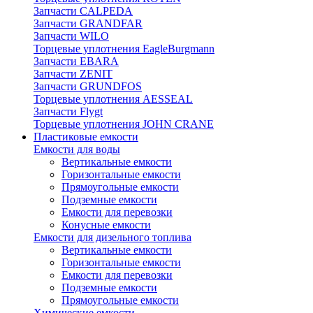
Запчасти CALPEDA
Запчасти GRANDFAR
Запчасти WILO
Торцевые уплотнения EagleBurgmann
Запчасти EBARA
Запчасти ZENIT
Запчасти GRUNDFOS
Торцевые уплотнения AESSEAL
Запчасти Flygt
Торцевые уплотнения JOHN CRANE
Пластиковые емкости
Емкости для воды
Вертикальные емкости
Горизонтальные емкости
Прямоугольные емкости
Подземные емкости
Емкости для перевозки
Конусные емкости
Емкости для дизельного топлива
Вертикальные емкости
Горизонтальные емкости
Емкости для перевозки
Подземные емкости
Прямоугольные емкости
Химические емкости