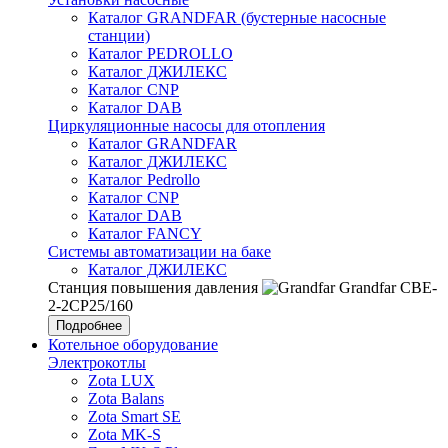
Каталог GRANDFAR (бустерные насосные
станции)
Каталог PEDROLLO
Каталог ДЖИЛЕКС
Каталог CNP
Каталог DAB
Циркуляционные насосы для отопления
Каталог GRANDFAR
Каталог ДЖИЛЕКС
Каталог Pedrollo
Каталог CNP
Каталог DAB
Каталог FANCY
Системы автоматизации на баке
Каталог ДЖИЛЕКС
Станция повышения давления
Grandfar CBE-
2-2CP25/160
Подробнее
Котельное оборудование
Электрокотлы
Zota LUX
Zota Balans
Zota Smart SE
Zota MK-S