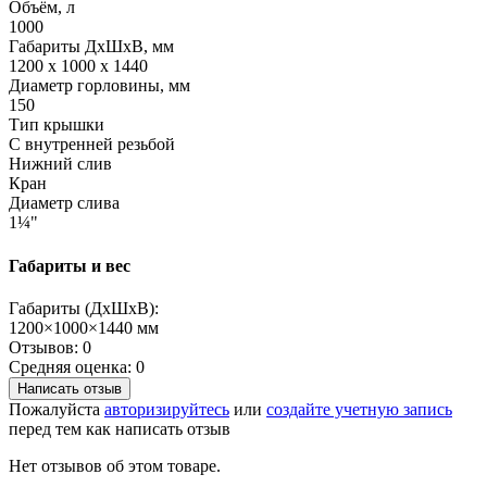
Объём, л
1000
Габариты ДхШхВ, мм
1200 x 1000 x 1440
Диаметр горловины, мм
150
Тип крышки
С внутренней резьбой
Нижний слив
Кран
Диаметр слива
1¼"
Габариты и вес
Габариты (ДхШхВ):
1200×1000×1440 мм
Отзывов: 0
Средняя оценка: 0
Написать отзыв
Пожалуйста
авторизируйтесь
или
создайте учетную запись
перед тем как написать отзыв
Нет отзывов об этом товаре.