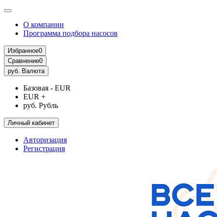
О компании
Программа подбора насосов
Избранное
0
Сравнение
0
руб.
Валюта
Базовая - EUR
EUR +
руб. Рубль
Личный кабинет
Авторизация
Регистрация