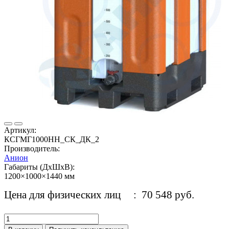
Артикул:
КСГМГ1000НН_СК_ДК_2
Производитель:
Анион
Габариты (ДхШхВ):
1200×1000×1440 мм
Цена для физических лиц
: 70 548 руб.