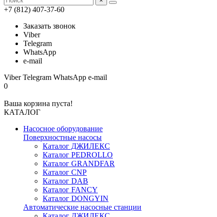
×
+7 (812) 407-37-60
Заказать звонок
Viber
Telegram
WhatsApp
e-mail
Viber
Telegram
WhatsApp
e-mail
0
Ваша корзина пуста!
КАТАЛОГ
Насосное оборудование
Поверхностные насосы
Каталог ДЖИЛЕКС
Каталог PEDROLLO
Каталог GRANDFAR
Каталог CNP
Каталог DAB
Каталог FANCY
Каталог DONGYIN
Автоматические насосные станции
Каталог ДЖИЛЕКС