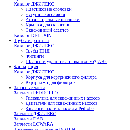
Каталог ДЖИЛЕКС
Пластиковые оголовки
Чугунные оголовки
Антивандальные оголовки
Крышка для скважины
Скважинный адаптер
Каталог DELLAIN
Трубы и фитинги
Каталог ДЖИЛЕКС
Трубы ПНД
Фитинги
Шланги и удлинители шлангов «УДАВ»
Фильтрация
Каталог ДЖИЛЕКС
Корпуса для картриджного фильтра
Картриджи для фильтров
Запасные части
Запчасти PEDROLLO
Гидравлика для скважинных насосов
Двигатели для скважинных насосов
Запасные части к насосам Pedrollo
Запчасти ДЖИЛЕКС
Запчасти DAB
Запчасти LOWARA
Торцевые уплотнения ROTEN