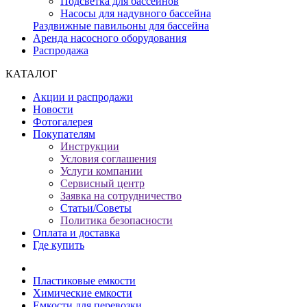
Подсветка для бассейнов
Насосы для надувного бассейна
Раздвижные павильоны для бассейна
Аренда насосного оборудования
Распродажа
КАТАЛОГ
Акции и распродажи
Новости
Фотогалерея
Покупателям
Инструкции
Условия соглашения
Услуги компании
Сервисный центр
Заявка на сотрудничество
Статьи/Советы
Политика безопасности
Оплата и доставка
Где купить
Пластиковые емкости
Химические емкости
Емкости для перевозки