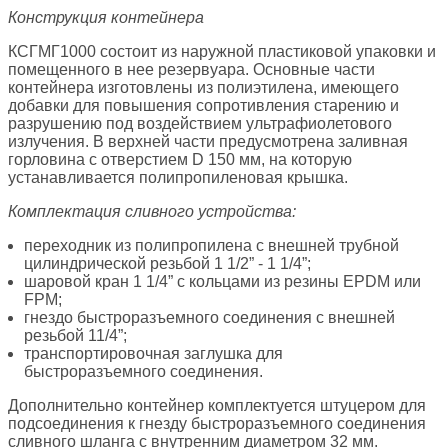
Конструкция контейнера
КСГМГ1000 состоит из наружной пластиковой упаковки и
помещенного в нее резервуара. Основные части
контейнера изготовлены из полиэтилена, имеющего
добавки для повышения сопротивления старению и
разрушению под воздействием ультрафиолетового
излучения. В верхней части предусмотрена заливная
горловина с отверстием D 150 мм, на которую
устанавливается полипропиленовая крышка.
Комплектация сливного устройства:
переходник из полипропилена с внешней трубной
цилиндрической резьбой 1 1/2” - 1 1/4”;
шаровой кран 1 1/4” c кольцами из резины EPDM или
FPM;
гнездо быстроразъемного соединения с внешней
резьбой 11/4”;
транспортировочная заглушка для
быстроразъемного соединения.
Дополнительно контейнер комплектуется штуцером для
подсоединения к гнезду быстроразъемного соединения
сливного шланга c внутренним диаметром 32 мм.