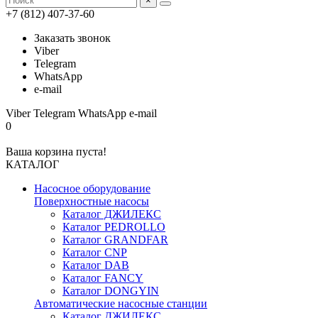
×
+7 (812) 407-37-60
Заказать звонок
Viber
Telegram
WhatsApp
e-mail
Viber
Telegram
WhatsApp
e-mail
0
Ваша корзина пуста!
КАТАЛОГ
Насосное оборудование
Поверхностные насосы
Каталог ДЖИЛЕКС
Каталог PEDROLLO
Каталог GRANDFAR
Каталог CNP
Каталог DAB
Каталог FANCY
Каталог DONGYIN
Автоматические насосные станции
Каталог ДЖИЛЕКС