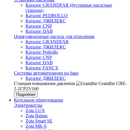
Каталог GRANDFAR (бустерные насосные
станции)
Каталог PEDROLLO
Каталог ДЖИЛЕКС
Каталог CNP
Каталог DAB
Циркуляционные насосы для отопления
Каталог GRANDFAR
Каталог ДЖИЛЕКС
Каталог Pedrollo
Каталог CNP
Каталог DAB
Каталог FANCY
Системы автоматизации на баке
Каталог ДЖИЛЕКС
Станция повышения давления
Grandfar CBE-
2-2CP25/160
Подробнее
Котельное оборудование
Электрокотлы
Zota LUX
Zota Balans
Zota Smart SE
Zota MK-S