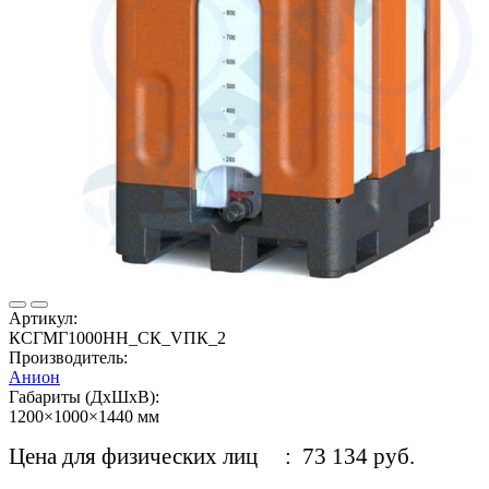
Артикул:
КСГМГ1000НН_СК_VПК_2
Производитель:
Анион
Габариты (ДхШхВ):
1200×1000×1440 мм
Цена для физических лиц
: 73 134 руб.