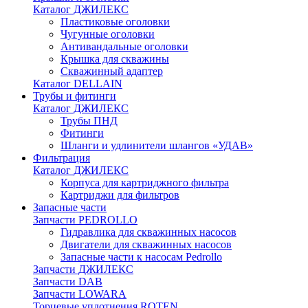
Каталог ДЖИЛЕКС
Пластиковые оголовки
Чугунные оголовки
Антивандальные оголовки
Крышка для скважины
Скважинный адаптер
Каталог DELLAIN
Трубы и фитинги
Каталог ДЖИЛЕКС
Трубы ПНД
Фитинги
Шланги и удлинители шлангов «УДАВ»
Фильтрация
Каталог ДЖИЛЕКС
Корпуса для картриджного фильтра
Картриджи для фильтров
Запасные части
Запчасти PEDROLLO
Гидравлика для скважинных насосов
Двигатели для скважинных насосов
Запасные части к насосам Pedrollo
Запчасти ДЖИЛЕКС
Запчасти DAB
Запчасти LOWARA
Торцевые уплотнения ROTEN