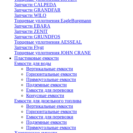
Запчасти CALPEDA
Запчасти GRANDFAR
Запчасти WILO
Торцевые уплотнения EagleBurgmann
Запчасти EBARA
Запчасти ZENIT
Запчасти GRUNDFOS
Торцевые уплотнения AESSEAL
Запчасти Flygt
Торцевые уплотнения JOHN CRANE
Пластиковые емкости
Емкости для воды
Вертикальные емкости
Горизонтальные емкости
Прямоугольные емкости
Подземные емкости
Емкости для перевозки
Конусные емкости
Емкости для дизельного топлива
Вертикальные емкости
Горизонтальные емкости
Емкости для перевозки
Подземные емкости
Прямоугольные емкости
Химические емкости