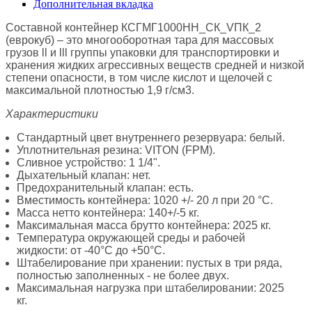
Дополнительная вкладка
Составной контейнер КСГМГ1000НН_СК_VПК_2
(еврокуб) – это многооборотная тара для массовых
грузов ll и lll группы упаковки для транспортировки и
хранения жидких агрессивных веществ средней и низкой
степени опасности, в том числе кислот и щелочей с
максимальной плотностью 1,9 г/см3.
Характеристики
Стандартный цвет внутреннего резервуара: белый.
Уплотнительная резина: VITON (FPM).
Сливное устройство: 1 1/4".
Дыхательный клапан: нет.
Предохранительный клапан: есть.
Вместимость контейнера: 1020 +/- 20 л при 20 °С.
Масса нетто контейнера: 140+/-5 кг.
Максимальная масса брутто контейнера: 2025 кг.
Температура окружающей среды и рабочей
жидкости: от -40°С до +50°С.
Штабелирование при хранении: пустых в три ряда,
полностью заполненных - не более двух.
Максимальная нагрузка при штабелировании: 2025
кг.