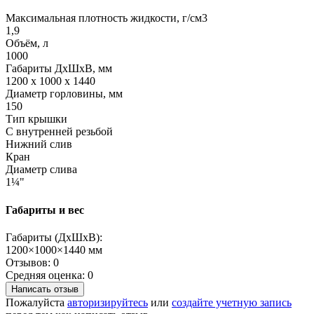
Максимальная плотность жидкости, г/см3
1,9
Объём, л
1000
Габариты ДхШхВ, мм
1200 x 1000 x 1440
Диаметр горловины, мм
150
Тип крышки
С внутренней резьбой
Нижний слив
Кран
Диаметр слива
1¼"
Габариты и вес
Габариты (ДхШхВ):
1200×1000×1440 мм
Отзывов: 0
Средняя оценка: 0
Написать отзыв
Пожалуйста
авторизируйтесь
или
создайте учетную запись