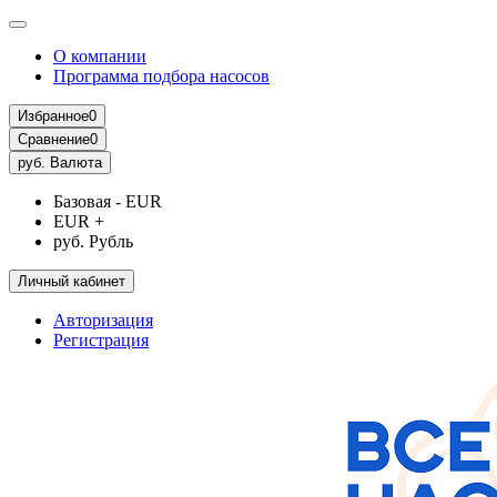
О компании
Программа подбора насосов
Избранное
0
Сравнение
0
руб.
Валюта
Базовая - EUR
EUR +
руб. Рубль
Личный кабинет
Авторизация
Регистрация