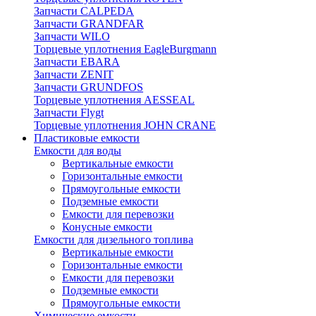
Запчасти CALPEDA
Запчасти GRANDFAR
Запчасти WILO
Торцевые уплотнения EagleBurgmann
Запчасти EBARA
Запчасти ZENIT
Запчасти GRUNDFOS
Торцевые уплотнения AESSEAL
Запчасти Flygt
Торцевые уплотнения JOHN CRANE
Пластиковые емкости
Емкости для воды
Вертикальные емкости
Горизонтальные емкости
Прямоугольные емкости
Подземные емкости
Емкости для перевозки
Конусные емкости
Емкости для дизельного топлива
Вертикальные емкости
Горизонтальные емкости
Емкости для перевозки
Подземные емкости
Прямоугольные емкости
Химические емкости