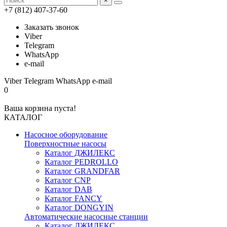
×
+7 (812) 407-37-60
Заказать звонок
Viber
Telegram
WhatsApp
e-mail
Viber
Telegram
WhatsApp
e-mail
0
Ваша корзина пуста!
КАТАЛОГ
Насосное оборудование
Поверхностные насосы
Каталог ДЖИЛЕКС
Каталог PEDROLLO
Каталог GRANDFAR
Каталог CNP
Каталог DAB
Каталог FANCY
Каталог DONGYIN
Автоматические насосные станции
Каталог ДЖИЛЕКС