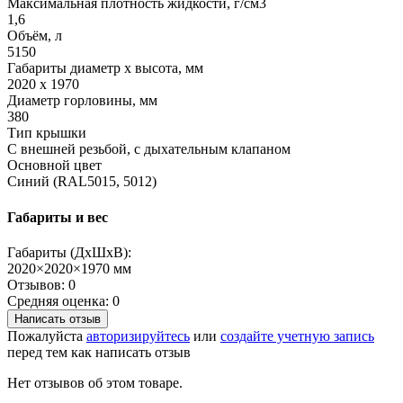
Максимальная плотность жидкости, г/см3
1,6
Объём, л
5150
Габариты диаметр х высота, мм
2020 x 1970
Диаметр горловины, мм
380
Тип крышки
С внешней резьбой, с дыхательным клапаном
Основной цвет
Синий (RAL5015, 5012)
Габариты и вес
Габариты (ДхШхВ):
2020×2020×1970 мм
Отзывов: 0
Средняя оценка: 0
Написать отзыв
Пожалуйста
авторизируйтесь
или
создайте учетную запись
перед тем как написать отзыв
Нет отзывов об этом товаре.