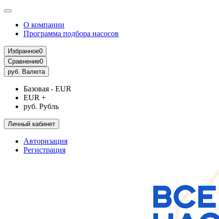
О компании
Программа подбора насосов
Избранное
0
Сравнение
0
руб.
Валюта
Базовая - EUR
EUR +
руб. Рубль
Личный кабинет
Авторизация
Регистрация