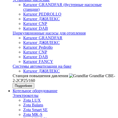
Каталог GRANDFAR (бустерные насосные
станции)
Каталог PEDROLLO
Каталог ДЖИЛЕКС
Каталог CNP
Каталог DAB
Циркуляционные насосы для отопления
Каталог GRANDFAR
Каталог ДЖИЛЕКС
Каталог Pedrollo
Каталог CNP
Каталог DAB
Каталог FANCY
Системы автоматизации на баке
Каталог ДЖИЛЕКС
Станция повышения давления
Grandfar CBE-
2-2CP25/160
Подробнее
Котельное оборудование
Электрокотлы
Zota LUX
Zota Balans
Zota Smart SE
Zota MK-S