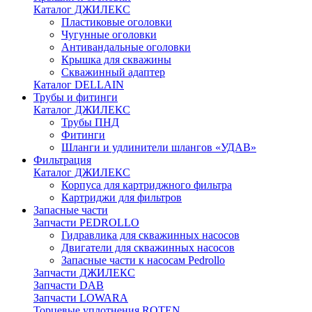
Каталог ДЖИЛЕКС
Пластиковые оголовки
Чугунные оголовки
Антивандальные оголовки
Крышка для скважины
Скважинный адаптер
Каталог DELLAIN
Трубы и фитинги
Каталог ДЖИЛЕКС
Трубы ПНД
Фитинги
Шланги и удлинители шлангов «УДАВ»
Фильтрация
Каталог ДЖИЛЕКС
Корпуса для картриджного фильтра
Картриджи для фильтров
Запасные части
Запчасти PEDROLLO
Гидравлика для скважинных насосов
Двигатели для скважинных насосов
Запасные части к насосам Pedrollo
Запчасти ДЖИЛЕКС
Запчасти DAB
Запчасти LOWARA
Торцевые уплотнения ROTEN