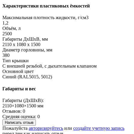
Характеристики пластиковых ёмкостей
Максимальная плотность жидкости, г/см3
1,2
Объём, л
2500
Габариты ДхШхВ, мм
2110 x 1080 x 1500
Диаметр горловины, мм
380
Тип крышки
С внешней резьбой, с дыхательным клапаном
Основной цвет
Синий (RAL5015, 5012)
Габариты и вес
Габариты (ДхШхВ):
2110×1080×1500 мм
Отзывов: 0
Средняя оценка: 0
Написать отзыв
Пожалуйста
авторизируйтесь
или
создайте учетную запись
перед тем как написать отзыв