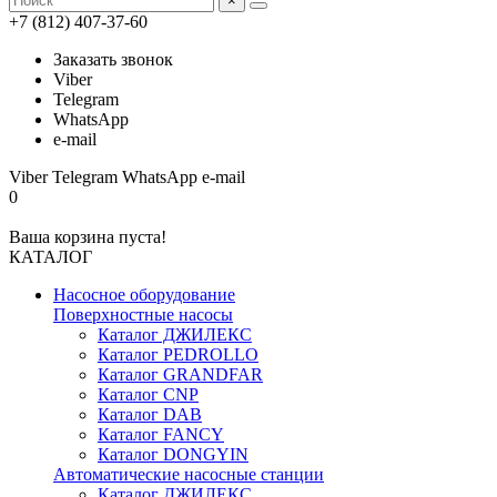
×
+7 (812) 407-37-60
Заказать звонок
Viber
Telegram
WhatsApp
e-mail
Viber
Telegram
WhatsApp
e-mail
0
Ваша корзина пуста!
КАТАЛОГ
Насосное оборудование
Поверхностные насосы
Каталог ДЖИЛЕКС
Каталог PEDROLLO
Каталог GRANDFAR
Каталог CNP
Каталог DAB
Каталог FANCY
Каталог DONGYIN
Автоматические насосные станции
Каталог ДЖИЛЕКС