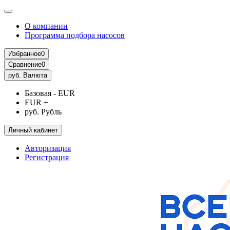
О компании
Программа подбора насосов
Избранное
0
Сравнение
0
руб.
Валюта
Базовая - EUR
EUR +
руб. Рубль
Личный кабинет
Авторизация
Регистрация