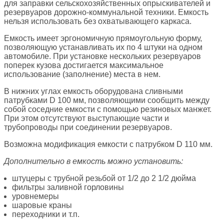
для заправки сельскохозяйственных опрыскивателей и
резервуаров дорожно-коммунальной техники. Емкость
нельзя использовать без охватывающего каркаса.
Емкость имеет эргономичную прямоугольную форму,
позволяющую устанавливать их по 4 штуки на одном
автомобиле. При установке нескольких резервуаров
поперек кузова достигается максимальное
использование (заполнение) места в нем.
В нижних углах емкость оборудована сливными
патрубками D 100 мм, позволяющими сообщить между
собой соседние емкости с помощью резиновых манжет.
При этом отсутствуют выступающие части и
трубопроводы при соединении резервуаров.
Возможна модификация емкости с патрубком D 110 мм.
Дополнительно в емкость можно установить:
штуцеры с трубной резьбой от 1/2 до 2 1/2 дюйма
фильтры заливной горловины
уровнемеры
шаровые краны
переходники и т.п.