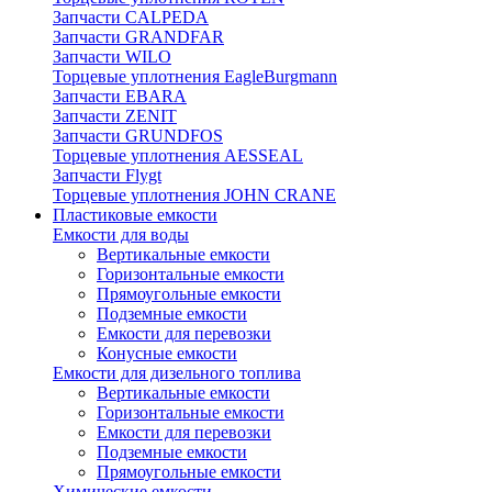
Запчасти CALPEDA
Запчасти GRANDFAR
Запчасти WILO
Торцевые уплотнения EagleBurgmann
Запчасти EBARA
Запчасти ZENIT
Запчасти GRUNDFOS
Торцевые уплотнения AESSEAL
Запчасти Flygt
Торцевые уплотнения JOHN CRANE
Пластиковые емкости
Емкости для воды
Вертикальные емкости
Горизонтальные емкости
Прямоугольные емкости
Подземные емкости
Емкости для перевозки
Конусные емкости
Емкости для дизельного топлива
Вертикальные емкости
Горизонтальные емкости
Емкости для перевозки
Подземные емкости
Прямоугольные емкости
Химические емкости