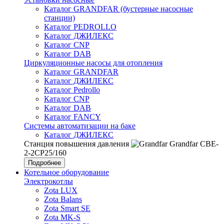
Каталог GRANDFAR (бустерные насосные
станции)
Каталог PEDROLLO
Каталог ДЖИЛЕКС
Каталог CNP
Каталог DAB
Циркуляционные насосы для отопления
Каталог GRANDFAR
Каталог ДЖИЛЕКС
Каталог Pedrollo
Каталог CNP
Каталог DAB
Каталог FANCY
Системы автоматизации на баке
Каталог ДЖИЛЕКС
Станция повышения давления
Grandfar CBE-
2-2CP25/160
Подробнее
Котельное оборудование
Электрокотлы
Zota LUX
Zota Balans
Zota Smart SE
Zota MK-S