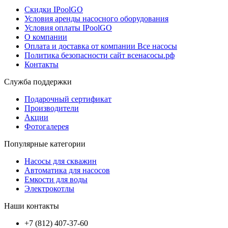
Скидки IPoolGO
Условия аренды насосного оборудования
Условия оплаты IPoolGO
О компании
Оплата и доставка от компании Все насосы
Политика безопасности сайт всенасосы.рф
Контакты
Служба поддержки
Подарочный сертификат
Производители
Акции
Фотогалерея
Популярные категории
Насосы для скважин
Автоматика для насосов
Емкости для воды
Электрокотлы
Наши контакты
+7 (812) 407-37-60