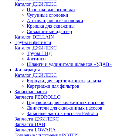
Каталог ДЖИЛЕКС
Пластиковые оголовки
Чугунные оголовки
Антивандальные оголовки
Крышка для скважины
Скважинный адаптер
Каталог DELLAIN
Трубы и фитинги
Каталог ДЖИЛЕКС
Трубы ПНД
Фитинги
Шланги и удлинители шлангов «УДАВ»
Фильтрация
Каталог ДЖИЛЕКС
Корпуса для картриджного фильтра
Картриджи для фильтров
Запасные части
Запчасти PEDROLLO
Гидравлика для скважинных насосов
Двигатели для скважинных насосов
Запасные части к насосам Pedrollo
Запчасти ДЖИЛЕКС
Запчасти DAB
Запчасти LOWARA
Торцевые уплотнения ROTEN