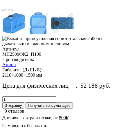
Артикул:
МП2500ФК2_П100
Производитель:
Анион
Габариты (ДхШхВ):
2110×1080×1500 мм
Цена для физических лиц
: 52 188 руб.
В корзину
Получить консультацию
0 отзывов
Доставка завтра и позже, от
800₽
Самовывоз, бесплатно