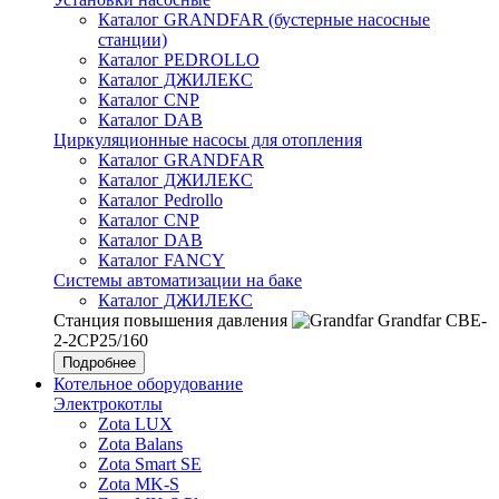
Каталог GRANDFAR (бустерные насосные
станции)
Каталог PEDROLLO
Каталог ДЖИЛЕКС
Каталог CNP
Каталог DAB
Циркуляционные насосы для отопления
Каталог GRANDFAR
Каталог ДЖИЛЕКС
Каталог Pedrollo
Каталог CNP
Каталог DAB
Каталог FANCY
Системы автоматизации на баке
Каталог ДЖИЛЕКС
Станция повышения давления
Grandfar CBE-
2-2CP25/160
Подробнее
Котельное оборудование
Электрокотлы
Zota LUX
Zota Balans
Zota Smart SE
Zota MK-S