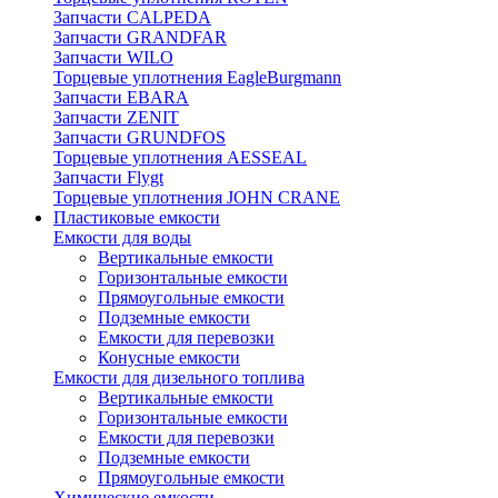
Запчасти CALPEDA
Запчасти GRANDFAR
Запчасти WILO
Торцевые уплотнения EagleBurgmann
Запчасти EBARA
Запчасти ZENIT
Запчасти GRUNDFOS
Торцевые уплотнения AESSEAL
Запчасти Flygt
Торцевые уплотнения JOHN CRANE
Пластиковые емкости
Емкости для воды
Вертикальные емкости
Горизонтальные емкости
Прямоугольные емкости
Подземные емкости
Емкости для перевозки
Конусные емкости
Емкости для дизельного топлива
Вертикальные емкости
Горизонтальные емкости
Емкости для перевозки
Подземные емкости
Прямоугольные емкости
Химические емкости