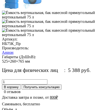
Артикул:
НБ75К_Пр
Производитель:
Анион
Габариты (ДхШхВ):
525×260×765 мм
Цена для физических лиц
: 5 388 руб.
В корзину
Получить консультацию
0 отзывов
Доставка завтра и позже, от
800₽
Самовывоз, бесплатно
Объём, л