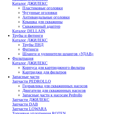
Каталог ДЖИЛЕКС
Пластиковые оголовки
Чугунные оголовки
Антивандальные оголовки
Крышка для скважины
Скважинный адаптер
Каталог DELLAIN
Трубы и фитинги
Каталог ДЖИЛЕКС
Трубы ПНД
Фитинги
Шланги и удлинители шлангов «УДАВ»
Фильтрация
Каталог ДЖИЛЕКС
Корпуса для картриджного фильтра
Картриджи для фильтров
Запасные части
Запчасти PEDROLLO
Гидравлика для скважинных насосов
Двигатели для скважинных насосов
Запасные части к насосам Pedrollo
Запчасти ДЖИЛЕКС
Запчасти DAB
Запчасти LOWARA
Торцевые уплотнения ROTEN