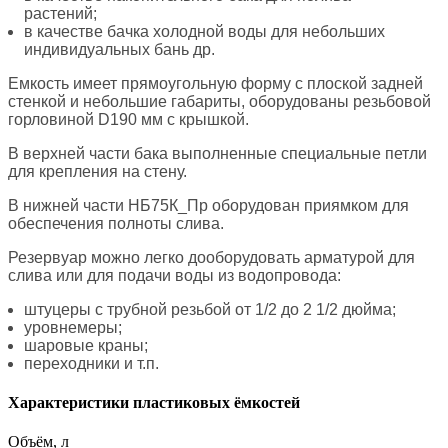
растений;
в качестве бачка холодной воды для небольших
индивидуальных бань др.
Емкость имеет прямоугольную форму с плоской задней
стенкой и небольшие габариты, оборудованы резьбовой
горловиной D190 мм с крышкой.
В верхней части бака выполненные специальные петли
для крепления на стену.
В нижней части НБ75К_Пр оборудован приямком для
обеспечения полноты слива.
Резервуар можно легко дооборудовать арматурой для
слива или для подачи воды из водопровода:
штуцеры с трубной резьбой от 1/2 до 2 1/2 дюйма;
уровнемеры;
шаровые краны;
переходники и т.п.
Характеристики пластиковых ёмкостей
Объём, л