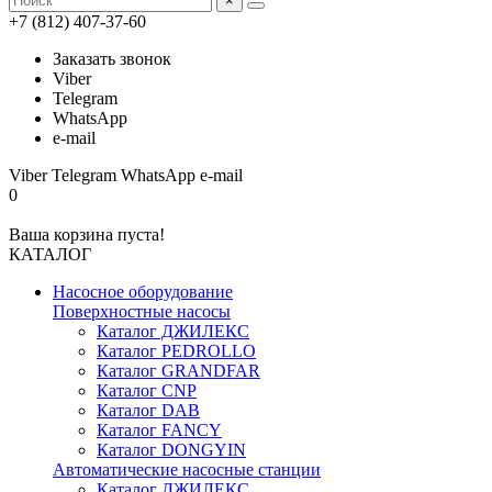
×
+7 (812) 407-37-60
Заказать звонок
Viber
Telegram
WhatsApp
e-mail
Viber
Telegram
WhatsApp
e-mail
0
Ваша корзина пуста!
КАТАЛОГ
Насосное оборудование
Поверхностные насосы
Каталог ДЖИЛЕКС
Каталог PEDROLLO
Каталог GRANDFAR
Каталог CNP
Каталог DAB
Каталог FANCY
Каталог DONGYIN
Автоматические насосные станции
Каталог ДЖИЛЕКС