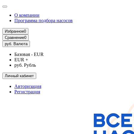
О компании
Программа подбора насосов
Избранное
0
Сравнение
0
руб.
Валюта
Базовая - EUR
EUR +
руб. Рубль
Личный кабинет
Авторизация
Регистрация