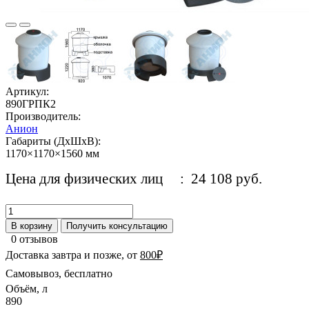
Артикул:
890ГРПК2
Производитель:
Анион
Габариты (ДхШхВ):
1170×1170×1560 мм
Цена для физических лиц
: 24 108 руб.
В корзину
Получить консультацию
0 отзывов
Доставка завтра и позже, от
800₽
Самовывоз, бесплатно
Объём, л
890