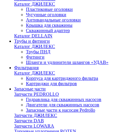
Каталог ДЖИЛЕКС
Пластиковые оголовки
Чугунные оголовки
Антивандальные оголовки
Крышка для скважины
Скважинный адаптер
Каталог DELLAIN
Трубы и фитинги
Каталог ДЖИЛЕКС
Трубы ПНД
Фитинги
Шланги и удлинители шлангов «УДАВ»
Фильтрация
Каталог ДЖИЛЕКС
Корпуса для картриджного фильтра
Картриджи для фильтров
Запасные части
Запчасти PEDROLLO
Гидравлика для скважинных насосов
Двигатели для скважинных насосов
Запасные части к насосам Pedrollo
Запчасти ДЖИЛЕКС
Запчасти DAB
Запчасти LOWARA
Торцевые уплотнения ROTEN