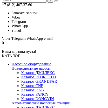
×
+7 (812) 407-37-60
Заказать звонок
Viber
Telegram
WhatsApp
e-mail
Viber
Telegram
WhatsApp
e-mail
0
Ваша корзина пуста!
КАТАЛОГ
Насосное оборудование
Поверхностные насосы
Каталог ДЖИЛЕКС
Каталог PEDROLLO
Каталог GRANDFAR
Каталог CNP
Каталог DAB
Каталог FANCY
Каталог DONGYIN
Автоматические насосные станции
Каталог ДЖИЛЕКС