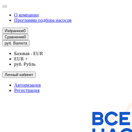
О компании
Программа подбора насосов
Избранное
0
Сравнение
0
руб.
Валюта
Базовая - EUR
EUR +
руб. Рубль
Личный кабинет
Авторизация
Регистрация