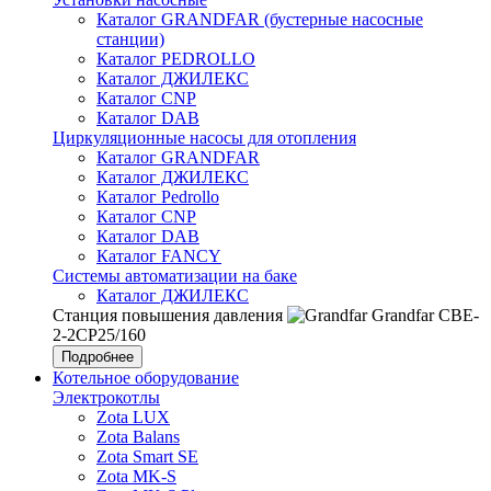
Каталог GRANDFAR (бустерные насосные
станции)
Каталог PEDROLLO
Каталог ДЖИЛЕКС
Каталог CNP
Каталог DAB
Циркуляционные насосы для отопления
Каталог GRANDFAR
Каталог ДЖИЛЕКС
Каталог Pedrollo
Каталог CNP
Каталог DAB
Каталог FANCY
Системы автоматизации на баке
Каталог ДЖИЛЕКС
Станция повышения давления
Grandfar CBE-
2-2CP25/160
Подробнее
Котельное оборудование
Электрокотлы
Zota LUX
Zota Balans
Zota Smart SE
Zota MK-S