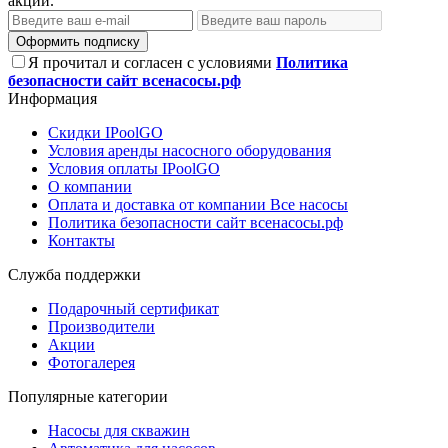
акции.
Оформить подписку
Я прочитал и согласен с условиями
Политика
безопасности сайт всенасосы.рф
Информация
Скидки IPoolGO
Условия аренды насосного оборудования
Условия оплаты IPoolGO
О компании
Оплата и доставка от компании Все насосы
Политика безопасности сайт всенасосы.рф
Контакты
Служба поддержки
Подарочный сертификат
Производители
Акции
Фотогалерея
Популярные категории
Насосы для скважин