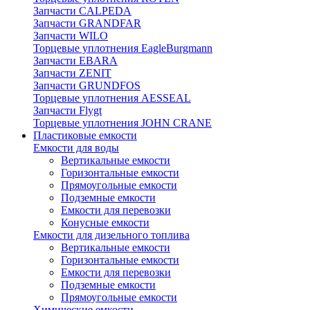
Запчасти CALPEDA
Запчасти GRANDFAR
Запчасти WILO
Торцевые уплотнения EagleBurgmann
Запчасти EBARA
Запчасти ZENIT
Запчасти GRUNDFOS
Торцевые уплотнения AESSEAL
Запчасти Flygt
Торцевые уплотнения JOHN CRANE
Пластиковые емкости
Емкости для воды
Вертикальные емкости
Горизонтальные емкости
Прямоугольные емкости
Подземные емкости
Емкости для перевозки
Конусные емкости
Емкости для дизельного топлива
Вертикальные емкости
Горизонтальные емкости
Емкости для перевозки
Подземные емкости
Прямоугольные емкости
Химические емкости