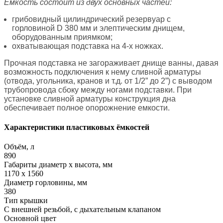
Емкость состоит из двух основных частей:
грибовидный цилиндрический резервуар с
горловиной D 380 мм и элептическим днищем,
оборудованным приямком;
охватывающая подставка на 4-х ножках.
Прочная подставка не загораживает днище ванны, давая
возможность подключения к нему сливной арматуры
(отвода, угольника, кранов и т.д. от 1/2” до 2”) с выводом
трубопровода сбоку между ногами подставки. При
установке сливной арматуры конструкция дна
обеспечивает полное опорожнение емкости.
Характеристики пластиковых ёмкостей
Объём, л
890
Габариты диаметр х высота, мм
1170 x 1560
Диаметр горловины, мм
380
Тип крышки
С внешней резьбой, с дыхательным клапаном
Основной цвет