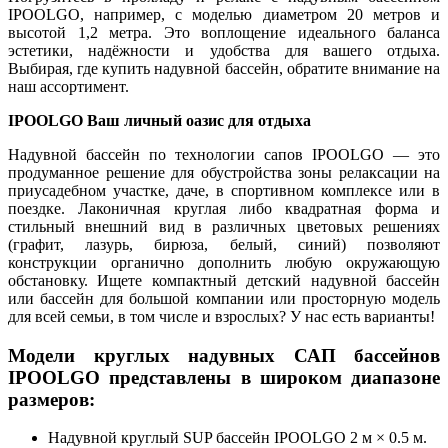
IPOOLGO, например, с моделью диаметром 20 метров и
высотой 1,2 метра. Это воплощение идеального баланса
эстетики, надёжности и удобства для вашего отдыха.
Выбирая, где купить надувной бассейн, обратите внимание на
наш ассортимент.
IPOOLGO Ваш личный оазис для отдыха
Надувной бассейн по технологии сапов IPOOLGO — это
продуманное решение для обустройства зоны релаксации на
приусадебном участке, даче, в спортивном комплексе или в
поездке. Лаконичная круглая либо квадратная форма и
стильный внешний вид в различных цветовых решениях
(графит, лазурь, бирюза, белый, синий) позволяют
конструкции органично дополнить любую окружающую
обстановку. Ищете компактный детский надувной бассейн
или бассейн для большой компании или просторную модель
для всей семьи, в том числе и взрослых? У нас есть варианты!
Модели круглых надувных САП бассейнов
IPOOLGO представлены в широком диапазоне
размеров:
Надувной круглый SUP бассейн IPOOLGO 2 м × 0.5 м.