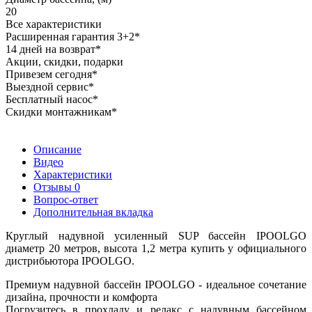
20
Все характеристики
Расширенная гарантия 3+2*
14 дней на возврат*
Акции, скидки, подарки
Привезем сегодня*
Выездной сервис*
Бесплатный насос*
Скидки монтажникам*
Описание
Видео
Характеристики
Отзывы
0
Вопрос-ответ
Дополнительная вкладка
Круглый надувной усиленный SUP бассейн IPOOLGO
диаметр 20 метров, высота 1,2 метра купить у официального
дистрибьютора IPOOLGO.
Премиум надувной бассейн IPOOLGO - идеальное сочетание
дизайна, прочности и комфорта
Погрузитесь в прохладу и релакс с надувным бассейном