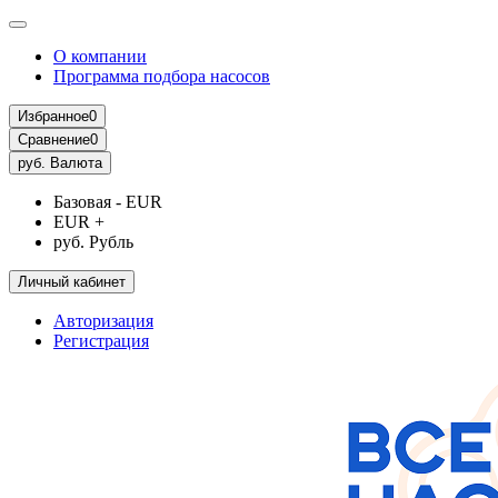
О компании
Программа подбора насосов
Избранное
0
Сравнение
0
руб.
Валюта
Базовая - EUR
EUR +
руб. Рубль
Личный кабинет
Авторизация
Регистрация