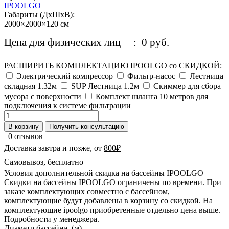
IPOOLGO
Габариты (ДхШхВ):
2000×2000×120 см
Цена для физических лиц
: 0 руб.
РАСШИРИТЬ КОМПЛЕКТАЦИЮ IPOOLGO со СКИДКОЙ:
Электрический компрессор
Фильтр-насос
Лестница
складная 1.32м
SUP Лестница 1.2м
Скиммер для сбора
мусора с поверхности
Комплект шланга 10 метров для
подключения к системе фильтрации
В корзину
Получить консультацию
0 отзывов
Доставка завтра и позже, от
800₽
Самовывоз, бесплатно
Условия дополнительной скидка на бассейны IPOOLGO
Скидки на бассейны IPOOLGO ограничены по времени. При
заказе комплектующих совместно с бассейном,
комплектующие будут добавлены в корзину со скидкой. На
комплектующие ipoolgo приобретенные отдельно цена выше.
Подробности у менеджера.
Диаметр бассейна, (м)