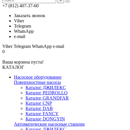
×
+7 (812) 407-37-60
Заказать звонок
Viber
Telegram
WhatsApp
e-mail
Viber
Telegram
WhatsApp
e-mail
0
Ваша корзина пуста!
КАТАЛОГ
Насосное оборудование
Поверхностные насосы
Каталог ДЖИЛЕКС
Каталог PEDROLLO
Каталог GRANDFAR
Каталог CNP
Каталог DAB
Каталог FANCY
Каталог DONGYIN
Автоматические насосные станции
Каталог ДЖИЛЕКС