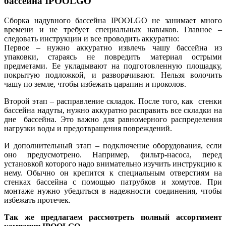
бассейна IPOOLGO
Сборка надувного бассейна IPOOLGO не занимает много
времени и не требует специальных навыков. Главное –
следовать инструкции и все проводить аккуратно:
Первое – нужно аккуратно извлечь чашу бассейна из
упаковки, стараясь не повредить материал острыми
предметами. Ее укладывают на подготовленную площадку,
покрытую подложкой, и разворачивают. Нельзя волочить
чашу по земле, чтобы избежать царапин и проколов.
Второй этап – расправление складок. После того, как стенки
бассейна надуты, нужно аккуратно расправить все складки на
дне бассейна. Это важно для равномерного распределения
нагрузки воды и предотвращения повреждений.
И дополнительный этап – подключение оборудования, если
оно предусмотрено. Например, фильтр-насоса, перед
установкой которого надо внимательно изучить инструкцию к
нему. Обычно он крепится к специальным отверстиям на
стенках бассейна с помощью патрубков и хомутов. При
монтаже нужно убедиться в надежности соединения, чтобы
избежать протечек.
Так же предлагаем рассмотреть полный ассортимент