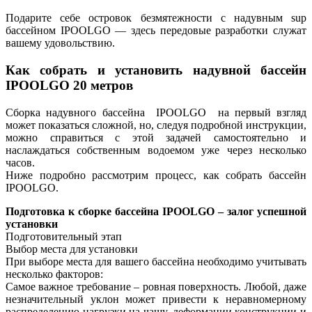
Подарите себе островок безмятежности с надувным sup
бассейном IPOOLGO — здесь передовые разработки служат
вашему удовольствию.
Как собрать и установить надувной бассейн
IPOOLGO 20 метров
Сборка надувного бассейна IPOOLGO на первый взгляд
может показаться сложной, но, следуя подробной инструкции,
можно справиться с этой задачей самостоятельно и
наслаждаться собственным водоемом уже через несколько
часов.
Ниже подробно рассмотрим процесс, как собрать бассейн
IPOOLGO.
Подготовка к сборке бассейна IPOOLGO – залог успешной
установки
Подготовительный этап
Выбор места для установки
При выборе места для вашего бассейна необходимо учитывать
несколько факторов:
Самое важное требование – ровная поверхность. Любой, даже
незначительный уклон может привести к неравномерному
распределению нагрузки на чашу, деформации конструкции и