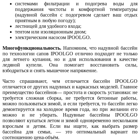
системами фильтрации и подогрева воды для
поддержания чистоты и комфортной температуры
(надувной бассейн с подогревом сделает ваш отдых
приятным в любую погоду);
лестницей для удобного входа;
тентом или изоляционным дном;
электрическим насосом IPOOLGO.
Многофункциональность.
Напомним, что надувной бассейн
по технологии сапов IPOOLGO отлично подходит не только
для летнего купания, но и для использования в качестве
ледяной купели. Она помогает восстановить силы,
взбодриться и снять мышечное напряжение.
Часто спрашивают, чем отличается бассейн IPOOLGO
отличается от других надувных и каркасных моделей. Главное
преимущество бассейнов— простота и скорость установки: не
требуется сложная сборка, не требуется бетонные работы,
можно пользоваться зимой, и если требуется, то бассейн легко
демонтируется на холодное время года, но при желании его
можно и не убирать. Надувные бассейны IPOOLGO
позволяют купаться летом и зимой одновременно нескольким
взрослым и детям. Если вы ищете, как выбрать размер
бассейна для семьи, — это оптимальный вариант по
соотношению цена-объём.