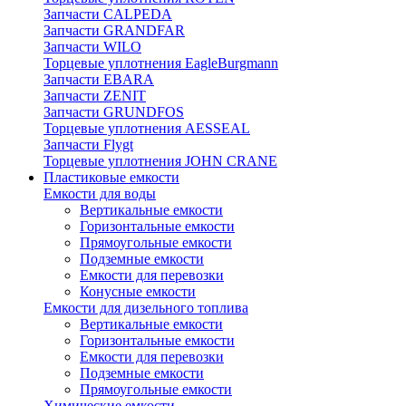
Запчасти CALPEDA
Запчасти GRANDFAR
Запчасти WILO
Торцевые уплотнения EagleBurgmann
Запчасти EBARA
Запчасти ZENIT
Запчасти GRUNDFOS
Торцевые уплотнения AESSEAL
Запчасти Flygt
Торцевые уплотнения JOHN CRANE
Пластиковые емкости
Емкости для воды
Вертикальные емкости
Горизонтальные емкости
Прямоугольные емкости
Подземные емкости
Емкости для перевозки
Конусные емкости
Емкости для дизельного топлива
Вертикальные емкости
Горизонтальные емкости
Емкости для перевозки
Подземные емкости
Прямоугольные емкости
Химические емкости