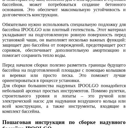
бассейнов, может потребоваться создание бетонного
основания. Это обеспечит максимальную устойчивость и
долговечность конструкции.
Обязательно нужно использовать специальную подложку для
бассейна IPOOLGO или плотный геотекстиль. Этот материал
укладывают на подготовленную ровную поверхность перед
установкой чаши, он выполняет несколько важных функций:
защищает дно бассейна от повреждений, предотвращает рост
сорняков, обеспечивает дополнительную амортизацию и
помогает сохранить тепло воды.
Перед началом сборки полезно разметить границы будущего
бассейна на подготовленной площадке с помощью колышков
и веревки или просто песка. Это поможет лучше
ориентироваться в процессе установки.
Для сборки большинства надувных IPOOLGO понадобится
небольшой арсенал простых инструментов. Помимо рулетки,
строительного уровня и лопаты – это ручной или
электрический насос для надувания воздушного кольца или
всей конструкции, а также инструменты, входящие в
комплект бассейна.
Пошаговая инструкция по сборке надувного