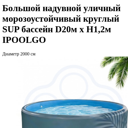
Большой надувной уличный
морозоустойчивый круглый
SUP бассейн D20м х H1,2м
IPOOLGO
Диаметр 2000 см