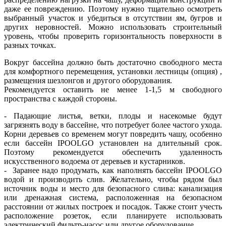
даже ее повреждению. Поэтому нужно тщательно осмотреть
выбранный участок и убедиться в отсутствии ям, бугров и
других неровностей. Можно использовать строительный
уровень, чтобы проверить горизонтальность поверхности в
разных точках.
Вокруг бассейна должно быть достаточно свободного места
для комфортного перемещения, установки лестницы (опция) ,
размещения шезлонгов и другого оборудования.
Рекомендуется оставить не менее 1-1,5 м свободного
пространства с каждой стороны.
- Падающие листья, ветки, плоды и насекомые будут
загрязнять воду в бассейне, что потребует более частого ухода.
Корни деревьев со временем могут повредить чашу, особенно
если бассейн IPOOLGO установлен на длительный срок.
Поэтому рекомендуется обеспечить удаленность
искусственного водоема от деревьев и кустарников.
- Заранее надо продумать, как наполнять бассейн IPOOLGO
водой и производить слив. Желательно, чтобы рядом был
источник воды и место для безопасного слива: канализация
или дренажная система, расположенная на безопасном
расстоянии от жилых построек и посадок. Также стоит учесть
расположение розеток, если планируете использовать
электрический фильтр-насос или другое оборудование.