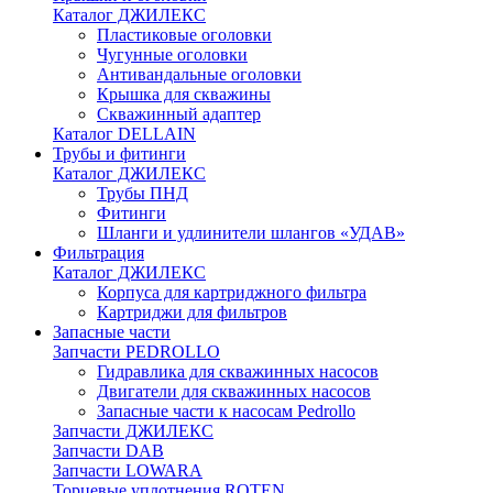
Каталог ДЖИЛЕКС
Пластиковые оголовки
Чугунные оголовки
Антивандальные оголовки
Крышка для скважины
Скважинный адаптер
Каталог DELLAIN
Трубы и фитинги
Каталог ДЖИЛЕКС
Трубы ПНД
Фитинги
Шланги и удлинители шлангов «УДАВ»
Фильтрация
Каталог ДЖИЛЕКС
Корпуса для картриджного фильтра
Картриджи для фильтров
Запасные части
Запчасти PEDROLLO
Гидравлика для скважинных насосов
Двигатели для скважинных насосов
Запасные части к насосам Pedrollo
Запчасти ДЖИЛЕКС
Запчасти DAB
Запчасти LOWARA
Торцевые уплотнения ROTEN