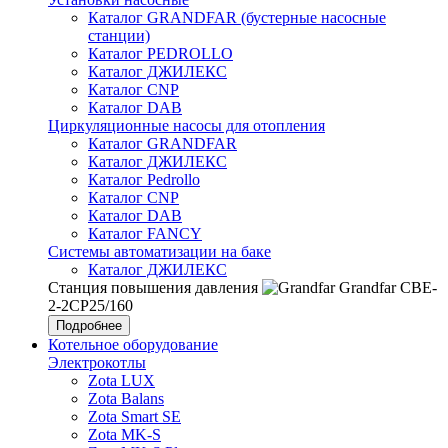
Каталог GRANDFAR (бустерные насосные
станции)
Каталог PEDROLLO
Каталог ДЖИЛЕКС
Каталог CNP
Каталог DAB
Циркуляционные насосы для отопления
Каталог GRANDFAR
Каталог ДЖИЛЕКС
Каталог Pedrollo
Каталог CNP
Каталог DAB
Каталог FANCY
Системы автоматизации на баке
Каталог ДЖИЛЕКС
Станция повышения давления
Grandfar CBE-
2-2CP25/160
Подробнее
Котельное оборудование
Электрокотлы
Zota LUX
Zota Balans
Zota Smart SE
Zota MK-S