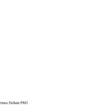
тики Dellain PM3