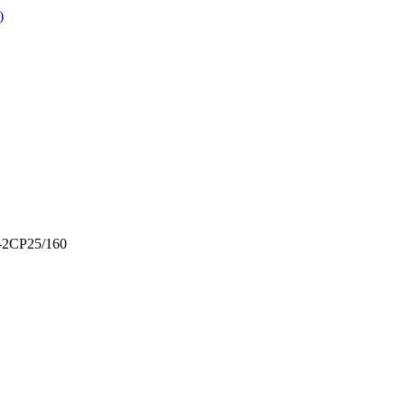
)
-2CP25/160