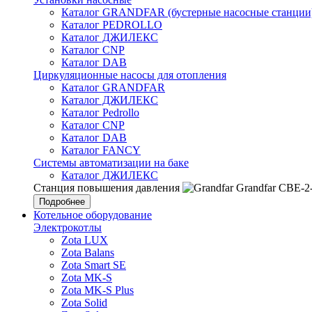
Каталог GRANDFAR (бустерные насосные станции
Каталог PEDROLLO
Каталог ДЖИЛЕКС
Каталог CNP
Каталог DAB
Циркуляционные насосы для отопления
Каталог GRANDFAR
Каталог ДЖИЛЕКС
Каталог Pedrollo
Каталог CNP
Каталог DAB
Каталог FANCY
Системы автоматизации на баке
Каталог ДЖИЛЕКС
Станция повышения давления
Grandfar CBE-2
Подробнее
Котельное оборудование
Электрокотлы
Zota LUX
Zota Balans
Zota Smart SE
Zota MK-S
Zota MK-S Plus
Zota Solid