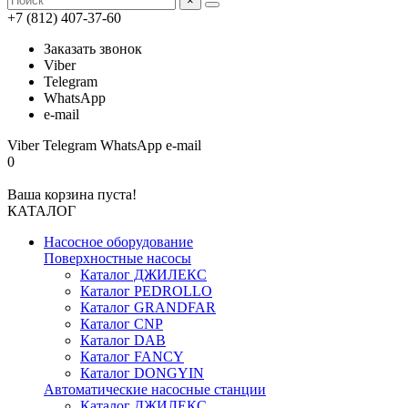
×
+7 (812) 407-37-60
Заказать звонок
Viber
Telegram
WhatsApp
e-mail
Viber
Telegram
WhatsApp
e-mail
0
Ваша корзина пуста!
КАТАЛОГ
Насосное оборудование
Поверхностные насосы
Каталог ДЖИЛЕКС
Каталог PEDROLLO
Каталог GRANDFAR
Каталог CNP
Каталог DAB
Каталог FANCY
Каталог DONGYIN
Автоматические насосные станции
Каталог ДЖИЛЕКС