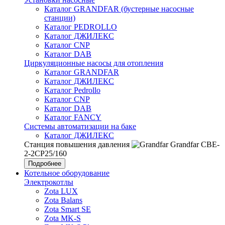
Каталог GRANDFAR (бустерные насосные
станции)
Каталог PEDROLLO
Каталог ДЖИЛЕКС
Каталог CNP
Каталог DAB
Циркуляционные насосы для отопления
Каталог GRANDFAR
Каталог ДЖИЛЕКС
Каталог Pedrollo
Каталог CNP
Каталог DAB
Каталог FANCY
Системы автоматизации на баке
Каталог ДЖИЛЕКС
Станция повышения давления
Grandfar CBE-
2-2CP25/160
Подробнее
Котельное оборудование
Электрокотлы
Zota LUX
Zota Balans
Zota Smart SE
Zota MK-S