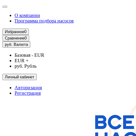
О компании
Программа подбора насосов
Избранное
0
Сравнение
0
руб.
Валюта
Базовая - EUR
EUR +
руб. Рубль
Личный кабинет
Авторизация
Регистрация