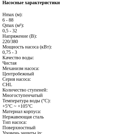
Насосные характеристики
Hmax (м):
6 - 88
Qmax (м³):
0,5 - 32
Напряжение (В):
220/380
Мощность насоса (кВт):
0,75 - 3
Качество воды:
Чистая
Механизм насоса:
Центробежный
Серия насоса:
CHL
Количество ступеней:
Многоступенчатый
Температура воды (°C):
+5°С ~ +105°С
Материал корпуса:
Нержавеющая сталь
Тип насоса:
Поверхностный
Уровень защиты ip: