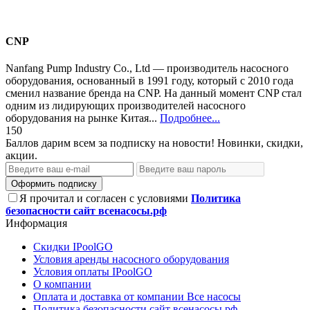
CNP
Nanfang Pump Industry Со., Ltd — производитель насосного
оборудования, основанный в 1991 году, который с 2010 года
сменил название бренда на CNP. На данный момент CNP стал
одним из лидирующих производителей насосного
оборудования на рынке Китая...
Подробнее...
150
Баллов дарим всем за подписку на новости! Новинки, скидки,
акции.
Оформить подписку
Я прочитал и согласен с условиями
Политика
безопасности сайт всенасосы.рф
Информация
Скидки IPoolGO
Условия аренды насосного оборудования
Условия оплаты IPoolGO
О компании
Оплата и доставка от компании Все насосы
Политика безопасности сайт всенасосы.рф