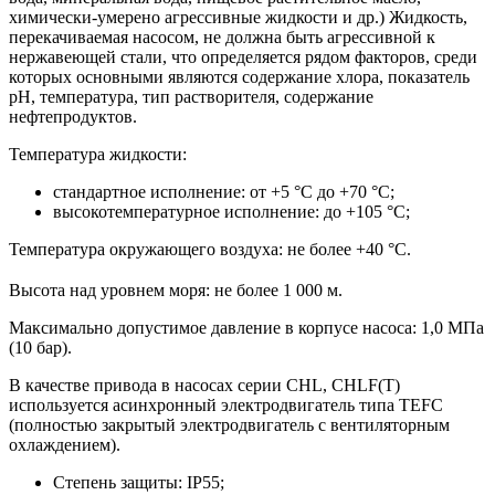
химически-умерено агрессивные жидкости и др.) Жидкость,
перекачиваемая насосом, не должна быть агрессивной к
нержавеющей стали, что определяется рядом факторов, среди
которых основными являются содержание хлора, показатель
pH, температура, тип растворителя, содержание
нефтепродуктов.
Температура жидкости:
стандартное исполнение: от +5 °С до +70 °С;
высокотемпературное исполнение: до +105 °С;
Температура окружающего воздуха: не более +40 °С.
Высота над уровнем моря: не более 1 000 м.
Максимально допустимое давление в корпусе насоса: 1,0 МПа
(10 бар).
В качестве привода в насосах серии CHL, CHLF(T)
используется асинхронный электродвигатель типа TEFC
(полностью закрытый электродвигатель с вентиляторным
охлаждением).
Степень защиты: IP55;