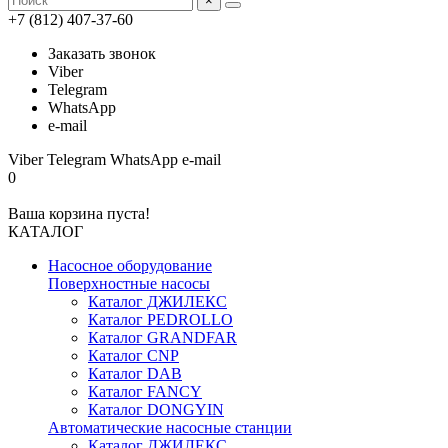
×
+7 (812) 407-37-60
Заказать звонок
Viber
Telegram
WhatsApp
e-mail
Viber
Telegram
WhatsApp
e-mail
0
Ваша корзина пуста!
КАТАЛОГ
Насосное оборудование
Поверхностные насосы
Каталог ДЖИЛЕКС
Каталог PEDROLLO
Каталог GRANDFAR
Каталог CNP
Каталог DAB
Каталог FANCY
Каталог DONGYIN
Автоматические насосные станции
Каталог ДЖИЛЕКС