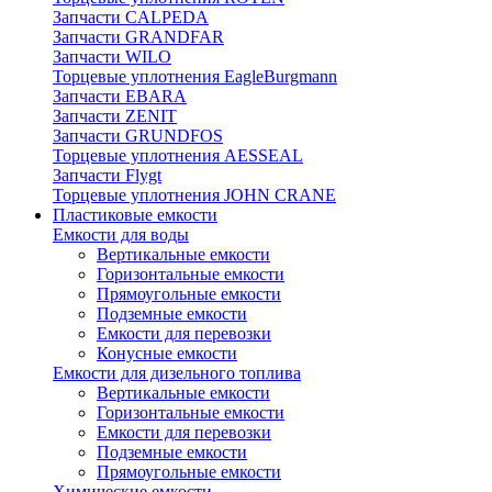
Запчасти CALPEDA
Запчасти GRANDFAR
Запчасти WILO
Торцевые уплотнения EagleBurgmann
Запчасти EBARA
Запчасти ZENIT
Запчасти GRUNDFOS
Торцевые уплотнения AESSEAL
Запчасти Flygt
Торцевые уплотнения JOHN CRANE
Пластиковые емкости
Емкости для воды
Вертикальные емкости
Горизонтальные емкости
Прямоугольные емкости
Подземные емкости
Емкости для перевозки
Конусные емкости
Емкости для дизельного топлива
Вертикальные емкости
Горизонтальные емкости
Емкости для перевозки
Подземные емкости
Прямоугольные емкости
Химические емкости