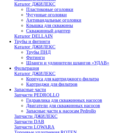
Каталог ДЖИЛЕКС
Пластиковые оголовки
Чугунные оголовки
Антивандальные оголовки
Крышка для скважины
Скважинный адаптер
Каталог DELLAIN
Трубы и фитинги
Каталог ДЖИЛЕКС
Трубы ПНД
Фитинги
Шланги и удлинители шлангов «УДАВ»
Фильтрация
Каталог ДЖИЛЕКС
Корпуса для картриджного фильтра
Картриджи для фильтров
Запасные части
Запчасти PEDROLLO
Гидравлика для скважинных насосов
Двигатели для скважинных насосов
Запасные части к насосам Pedrollo
Запчасти ДЖИЛЕКС
Запчасти DAB
Запчасти LOWARA
Торцевые уплотнения ROTEN