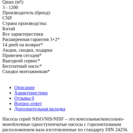
Qmax (м³):
3 - 1200
Производитель (бренд):
CNP
Страна производства:
Китай
Все характеристики
Расширенная гарантия 3+2*
14 дней на возврат*
Акции, скидки, подарки
Привезем сегодня*
Выездной сервис*
Бесплатный насос*
Скидки монтажникам*
Описание
Характеристики
Отзывы
0
Вопрос-ответ
Дополнительная вкладка
Насосы серий NISO/NIS/NISF – это консольные/консольно-
моноблочные одноступенчатые насосы с горизонтальным
расположением вала изготовленные по стандарту DIN 24256.