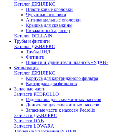
Каталог ДЖИЛЕКС
Пластиковые оголовки
Чугунные оголовки
Антивандальные оголовки
Крышка для скважины
Скважинный адаптер
Каталог DELLAIN
Трубы и фитинги
Каталог ДЖИЛЕКС
Трубы ПНД
Фитинги
Шланги и удлинители шлангов «УДАВ»
Фильтрация
Каталог ДЖИЛЕКС
Корпуса для картриджного фильтра
Картриджи для фильтров
Запасные части
Запчасти PEDROLLO
Гидравлика для скважинных насосов
Двигатели для скважинных насосов
Запасные части к насосам Pedrollo
Запчасти ДЖИЛЕКС
Запчасти DAB
Запчасти LOWARA
Торцевые уплотнения ROTEN