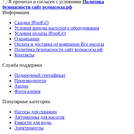
Я прочитал и согласен с условиями
Политика
безопасности сайт всенасосы.рф
Информация
Скидки IPoolGO
Условия аренды насосного оборудования
Условия оплаты IPoolGO
О компании
Оплата и доставка от компании Все насосы
Политика безопасности сайт всенасосы.рф
Контакты
Служба поддержки
Подарочный сертификат
Производители
Акции
Фотогалерея
Популярные категории
Насосы для скважин
Автоматика для насосов
Емкости для воды
Электрокотлы