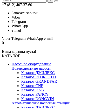
×
+7 (812) 407-37-60
Заказать звонок
Viber
Telegram
WhatsApp
e-mail
Viber
Telegram
WhatsApp
e-mail
0
Ваша корзина пуста!
КАТАЛОГ
Насосное оборудование
Поверхностные насосы
Каталог ДЖИЛЕКС
Каталог PEDROLLO
Каталог GRANDFAR
Каталог CNP
Каталог DAB
Каталог FANCY
Каталог DONGYIN
Автоматические насосные станции
Каталог ДЖИЛЕКС