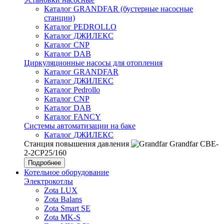
Каталог GRANDFAR (бустерные насосные
станции)
Каталог PEDROLLO
Каталог ДЖИЛЕКС
Каталог CNP
Каталог DAB
Циркуляционные насосы для отопления
Каталог GRANDFAR
Каталог ДЖИЛЕКС
Каталог Pedrollo
Каталог CNP
Каталог DAB
Каталог FANCY
Системы автоматизации на баке
Каталог ДЖИЛЕКС
Станция повышения давления
Grandfar CBE-
2-2CP25/160
Подробнее
Котельное оборудование
Электрокотлы
Zota LUX
Zota Balans
Zota Smart SE
Zota MK-S