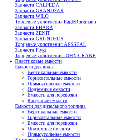
Запчасти CALPEDA
Запчасти GRANDFAR
Запчасти WILO
Торцевые уплотнения EagleBurgmann
Запчасти EBARA
Запчасти ZENIT
Запчасти GRUNDFOS
Торцевые уплотнения AESSEAL
Запчасти Flygt
Торцевые уплотнения JOHN CRANE
Пластиковые емкости
Емкости для воды
Вертикальные емкости
Горизонтальные емкости
Прямоугольные емкости
Подземные емкости
Емкости для перевозки
Конусные емкости
Емкости для дизельного топлива
Вертикальные емкости
Горизонтальные емкости
Емкости для перевозки
Подземные емкости
Прямоугольные емкости
Химические емкости