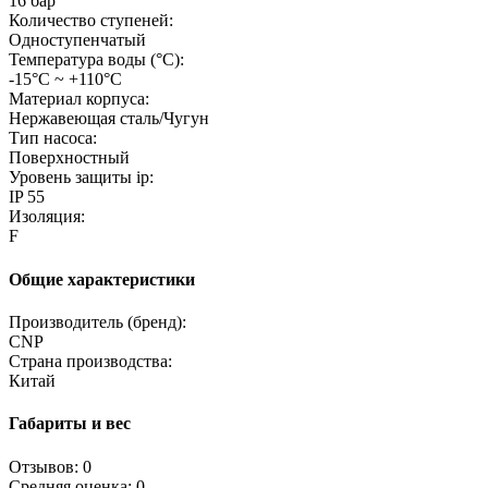
16 бар
Количество ступеней:
Одноступенчатый
Температура воды (°C):
-15°С ~ +110°С
Материал корпуса:
Нержавеющая сталь/Чугун
Тип насоса:
Поверхностный
Уровень защиты ip:
IP 55
Изоляция:
F
Общие характеристики
Производитель (бренд):
CNP
Страна производства:
Китай
Габариты и вес
Отзывов: 0
Средняя оценка: 0