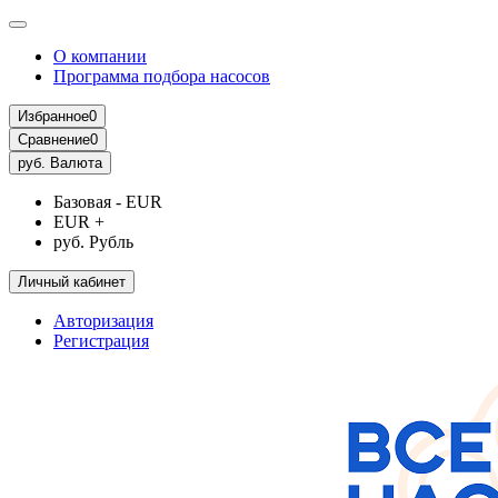
О компании
Программа подбора насосов
Избранное
0
Сравнение
0
руб.
Валюта
Базовая - EUR
EUR +
руб. Рубль
Личный кабинет
Авторизация
Регистрация