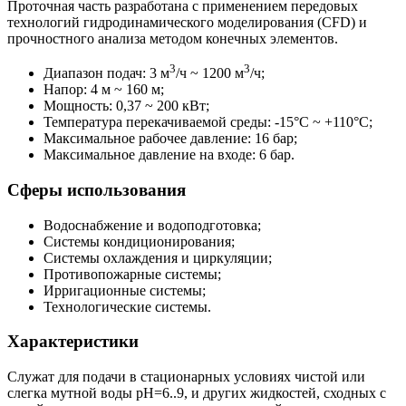
Проточная часть разработана с применением передовых
технологий гидродинамического моделирования (CFD) и
прочностного анализа методом конечных элементов.
3
3
Диапазон подач: 3 м
/ч ~ 1200 м
/ч;
Напор: 4 м ~ 160 м;
Мощность: 0,37 ~ 200 кВт;
Температура перекачиваемой среды: -15°С ~ +110°С;
Максимальное рабочее давление: 16 бар;
Максимальное давление на входе: 6 бар.
Сферы использования
Водоснабжение и водоподготовка;
Системы кондиционирования;
Системы охлаждения и циркуляции;
Противопожарные системы;
Ирригационные системы;
Технологические системы.
Характеристики
Служат для подачи в стационарных условиях чистой или
слегка мутной воды pH=6..9, и других жидкостей, сходных с