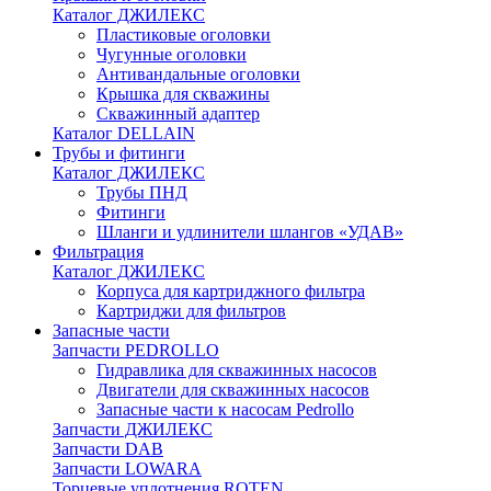
Каталог ДЖИЛЕКС
Пластиковые оголовки
Чугунные оголовки
Антивандальные оголовки
Крышка для скважины
Скважинный адаптер
Каталог DELLAIN
Трубы и фитинги
Каталог ДЖИЛЕКС
Трубы ПНД
Фитинги
Шланги и удлинители шлангов «УДАВ»
Фильтрация
Каталог ДЖИЛЕКС
Корпуса для картриджного фильтра
Картриджи для фильтров
Запасные части
Запчасти PEDROLLO
Гидравлика для скважинных насосов
Двигатели для скважинных насосов
Запасные части к насосам Pedrollo
Запчасти ДЖИЛЕКС
Запчасти DAB
Запчасти LOWARA
Торцевые уплотнения ROTEN