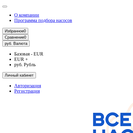
О компании
Программа подбора насосов
Избранное
0
Сравнение
0
руб.
Валюта
Базовая - EUR
EUR +
руб. Рубль
Личный кабинет
Авторизация
Регистрация