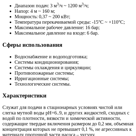
3
3
Диапазон подач: 3 м
/ч ~ 1200 м
/ч;
Напор: 4 м ~ 160 м;
Мощность: 0,37 ~ 200 кВт;
Температура перекачиваемой среды: -15°С ~ +110°С;
Максимальное рабочее давление: 16 бар;
Максимальное давление на входе: 6 бар.
Сферы использования
Водоснабжение и водоподготовка;
Системы кондиционирования;
Системы охлаждения и циркуляции;
Противопожарные системы;
Ирригационные системы;
Технологические системы.
Характеристики
Служат для подачи в стационарных условиях чистой или
слегка мутной воды pH=6..9, и других жидкостей, сходных с
водой по плотности, вязкости и химической активности,
содержащие твердые включения размером до 0,2 мм, объемная
концентрация которых не превышает 0,1 %, не агрессивных к
материалу проточной части насоса – чугуну.