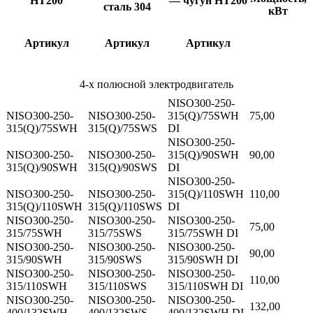
HT200
— чугун HT200
сталь 304
кВт
Артикул
Артикул
Артикул
4-х полюсной электродвигатель
NISO300-250-
NISO300-250-
NISO300-250-
315(Q)/75SWH
75,00
315(Q)/75SWH
315(Q)/75SWS
DI
NISO300-250-
NISO300-250-
NISO300-250-
315(Q)/90SWH
90,00
315(Q)/90SWH
315(Q)/90SWS
DI
NISO300-250-
NISO300-250-
NISO300-250-
315(Q)/110SWH
110,00
315(Q)/110SWH
315(Q)/110SWS
DI
NISO300-250-
NISO300-250-
NISO300-250-
75,00
315/75SWH
315/75SWS
315/75SWH DI
NISO300-250-
NISO300-250-
NISO300-250-
90,00
315/90SWH
315/90SWS
315/90SWH DI
NISO300-250-
NISO300-250-
NISO300-250-
110,00
315/110SWH
315/110SWS
315/110SWH DI
NISO300-250-
NISO300-250-
NISO300-250-
132,00
400/132SWH
400/132SWS
400/132SWH DI