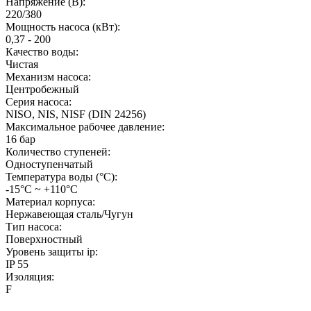
Напряжение (В):
220/380
Мощность насоса (кВт):
0,37 - 200
Качество воды:
Чистая
Механизм насоса:
Центробежный
Серия насоса:
NISO, NIS, NISF (DIN 24256)
Максимальное рабочее давление:
16 бар
Количество ступеней:
Одноступенчатый
Температура воды (°C):
-15°С ~ +110°С
Материал корпуса:
Нержавеющая сталь/Чугун
Тип насоса:
Поверхностный
Уровень защиты ip:
IP 55
Изоляция:
F