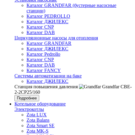
Каталог GRANDFAR (бустерные насосные
станции)
Каталог PEDROLLO
Каталог ДЖИЛЕКС
Каталог CNP
Каталог DAB
Циркуляционные насосы для отопления
Каталог GRANDFAR
Каталог ДЖИЛЕКС
Каталог Pedrollo
Каталог CNP
Каталог DAB
Каталог FANCY
Системы автоматизации на баке
Каталог ДЖИЛЕКС
Станция повышения давления
Grandfar CBE-
2-2CP25/160
Подробнее
Котельное оборудование
Электрокотлы
Zota LUX
Zota Balans
Zota Smart SE
Zota MK-S