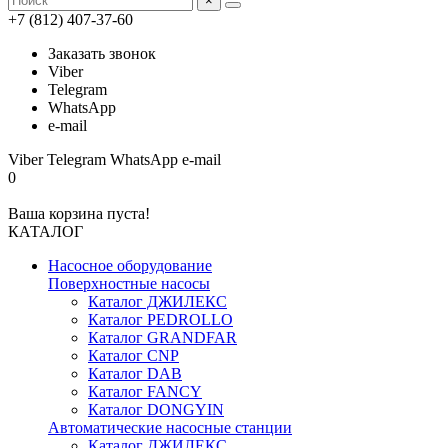
×
+7 (812) 407-37-60
Заказать звонок
Viber
Telegram
WhatsApp
e-mail
Viber
Telegram
WhatsApp
e-mail
0
Ваша корзина пуста!
КАТАЛОГ
Насосное оборудование
Поверхностные насосы
Каталог ДЖИЛЕКС
Каталог PEDROLLO
Каталог GRANDFAR
Каталог CNP
Каталог DAB
Каталог FANCY
Каталог DONGYIN
Автоматические насосные станции
Каталог ДЖИЛЕКС