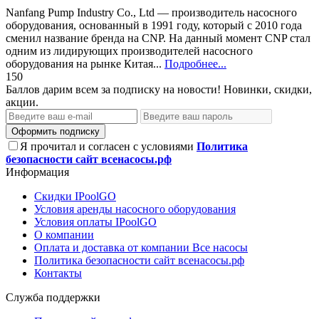
Nanfang Pump Industry Со., Ltd — производитель насосного
оборудования, основанный в 1991 году, который с 2010 года
сменил название бренда на CNP. На данный момент CNP стал
одним из лидирующих производителей насосного
оборудования на рынке Китая...
Подробнее...
150
Баллов дарим всем за подписку на новости! Новинки, скидки,
акции.
Оформить подписку
Я прочитал и согласен с условиями
Политика
безопасности сайт всенасосы.рф
Информация
Скидки IPoolGO
Условия аренды насосного оборудования
Условия оплаты IPoolGO
О компании
Оплата и доставка от компании Все насосы
Политика безопасности сайт всенасосы.рф
Контакты
Служба поддержки