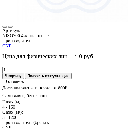
Артикул:
NISO300 4-х полюсные
Производитель:
CNP
Цена для физических лиц
: 0 руб.
В корзину
Получить консультацию
0 отзывов
Доставка завтра и позже, от
800₽
Самовывоз, бесплатно
Hmax (м):
4 - 160
Qmax (м³):
3 - 1200
Производитель (бренд):
CNP