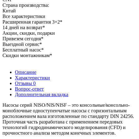
Страна производства:
Китай
Все характеристики
Расширенная гарантия 3+2*
14 дней на возврат*
Акции, скидки, подарки
Привезем сегодня*
Выездной сервис*
Бесплатный насос*
Скидки монтажникам*
Описание
Характеристики
Отзывы
0
Вопрос-ответ
Дополнительная вкладка
Насосы серий NISO/NIS/NISF – это консольные/консольно-
моноблочные одноступенчатые насосы с горизонтальным
расположением вала изготовленные по стандарту DIN 24256.
Проточная часть разработана с применением передовых
технологий гидродинамического моделирования (CFD) и
прочностного анализа методом конечных элементов.