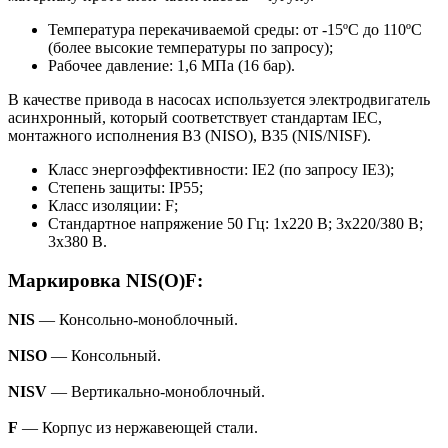
Температура перекачиваемой среды: от -15ºС до 110ºС
(более высокие температуры по запросу);
Рабочее давление: 1,6 МПа (16 бар).
В качестве привода в насосах используется электродвигатель
асинхронный, который соответствует стандартам IEC,
монтажного исполнения B3 (NISO), B35 (NIS/NISF).
Класс энергоэффективности: IE2 (по запросу IE3);
Степень защиты: IP55;
Класс изоляции: F;
Стандартное напряжение 50 Гц: 1х220 В; 3x220/380 В;
3x380 В.
Маркировка NIS(O)F:
NIS
— Консольно-моноблочный.
NISO
— Консольный.
NISV
— Вертикально-моноблочный.
F
— Корпус из нержавеющей стали.