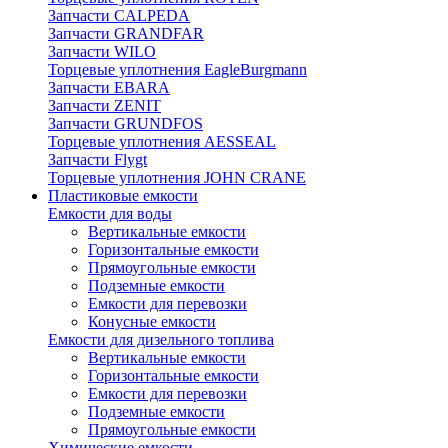
Запчасти CALPEDA
Запчасти GRANDFAR
Запчасти WILO
Торцевые уплотнения EagleBurgmann
Запчасти EBARA
Запчасти ZENIT
Запчасти GRUNDFOS
Торцевые уплотнения AESSEAL
Запчасти Flygt
Торцевые уплотнения JOHN CRANE
Пластиковые емкости
Емкости для воды
Вертикальные емкости
Горизонтальные емкости
Прямоугольные емкости
Подземные емкости
Емкости для перевозки
Конусные емкости
Емкости для дизельного топлива
Вертикальные емкости
Горизонтальные емкости
Емкости для перевозки
Подземные емкости
Прямоугольные емкости
Химические емкости